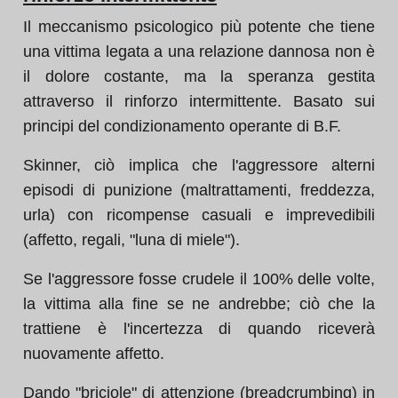
Il meccanismo psicologico più potente che tiene
una vittima legata a una relazione dannosa non è
il dolore costante, ma la speranza gestita
attraverso il rinforzo intermittente. Basato sui
principi del condizionamento operante di B.F.
Skinner, ciò implica che l'aggressore alterni
episodi di punizione (maltrattamenti, freddezza,
urla) con ricompense casuali e imprevedibili
(affetto, regali, "luna di miele").
Se l'aggressore fosse crudele il 100% delle volte,
la vittima alla fine se ne andrebbe; ciò che la
trattiene è l'incertezza di quando riceverà
nuovamente affetto.
Dando "briciole" di attenzione (breadcrumbing) in