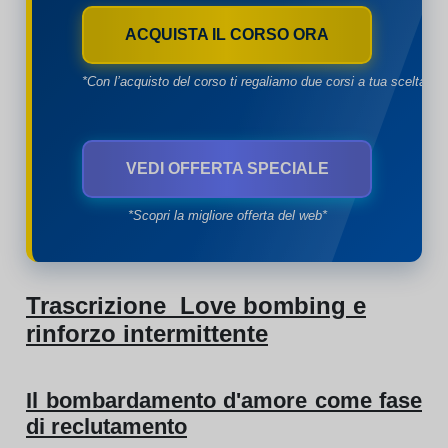
ACQUISTA IL CORSO ORA
*Con l’acquisto del corso ti regaliamo due corsi a tua scelta*
VEDI OFFERTA SPECIALE
*Scopri la migliore offerta del web*
Trascrizione Love bombing e
rinforzo intermittente
Il bombardamento d'amore come fase
di reclutamento