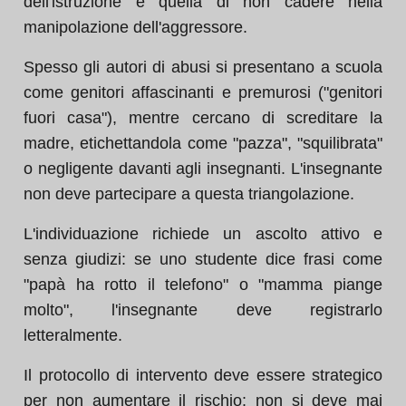
dell'istruzione è quella di non cadere nella
manipolazione dell'aggressore.
Spesso gli autori di abusi si presentano a scuola
come genitori affascinanti e premurosi ("genitori
fuori casa"), mentre cercano di screditare la
madre, etichettandola come "pazza", "squilibrata"
o negligente davanti agli insegnanti. L'insegnante
non deve partecipare a questa triangolazione.
L'individuazione richiede un ascolto attivo e
senza giudizi: se uno studente dice frasi come
"papà ha rotto il telefono" o "mamma piange
molto", l'insegnante deve registrarlo
letteralmente.
Il protocollo di intervento deve essere strategico
per non aumentare il rischio: non si deve mai