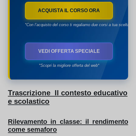
ACQUISTA IL CORSO ORA
*Con l’acquisto del corso ti regaliamo due corsi a tua scelta*
VEDI OFFERTA SPECIALE
*Scopri la migliore offerta del web*
Trascrizione Il contesto educativo
e scolastico
Rilevamento in classe: il rendimento
come semaforo