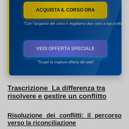
ACQUISTA IL CORSO ORA
*Con l’acquisto del corso ti regaliamo due corsi a tua scelta*
VEDI OFFERTA SPECIALE
*Scopri la migliore offerta del web*
Trascrizione La differenza tra
risolvere e gestire un conflitto
Risoluzione dei conflitti: il percorso
verso la riconciliazione