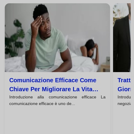
Comunicazione Efficace Come
Tratta
Chiave Per Migliorare La Vita
Giorn
Introduzione alla comunicazione efficace La
Introdu
Quotidiana
Effica
comunicazione efficace è uno de...
negoziazi