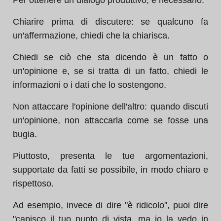
Per ottenere un dialogo produttivo, è necessario:
Chiarire prima di discutere: se qualcuno fa
un'affermazione, chiedi che la chiarisca.
Chiedi se ciò che sta dicendo è un fatto o
un'opinione e, se si tratta di un fatto, chiedi le
informazioni o i dati che lo sostengono.
Non attaccare l'opinione dell'altro: quando discuti
un'opinione, non attaccarla come se fosse una
bugia.
Piuttosto, presenta le tue argomentazioni,
supportate da fatti se possibile, in modo chiaro e
rispettoso.
Ad esempio, invece di dire "è ridicolo", puoi dire
"capisco il tuo punto di vista, ma io la vedo in