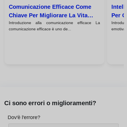
Comunicazione Efficace Come
Intel
Chiave Per Migliorare La Vita
Per G
Introduzione alla comunicazione efficace La
Introduz
Quotidiana
Migli
comunicazione efficace è uno de...
emotiva s
Ci sono errori o miglioramenti?
Dov'è l'errore?