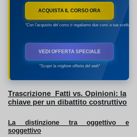
ACQUISTA IL CORSO ORA
*Con l’acquisto del corso ti regaliamo due corsi a tua scelta*
VEDI OFFERTA SPECIALE
*Scopri la migliore offerta del web*
Trascrizione Fatti vs. Opinioni: la
chiave per un dibattito costruttivo
La distinzione tra oggettivo e
soggettivo