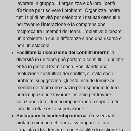
lavorare in gruppo. Li organizza e dà loro libertà
d'azione per risolvere i problemi. Organizza inoltre
tutti i tipi di attività per celebrare i risultati ottenuti e
per favorire l'interazione e la comprensione
reciproca tra i membri del team. L'obiettivo è creare
un ambiente in cui le differenze siano una risorsa e
non un ostacolo.
Facilitare la risoluzione dei conflitti interni:
la
diversità in un team può portare a conflitti. È qui che
entra in gioco il team coach. Facilitando una
risoluzione costruttiva dei conflitti, si evita che i
problemi si aggravino. Questo include fornire ai
membri del team uno spazio per esprimere le loro
preoccupazioni e lavorare insieme per trovare
soluzioni. Con il tempo impareranno a superare le
loro difficoltà senza supervisione.
Sviluppare la leadership interna:
è essenziale
aiutare i membri del team a sviluppare le loro
capacità di leadership. In questo stile di gestione, la