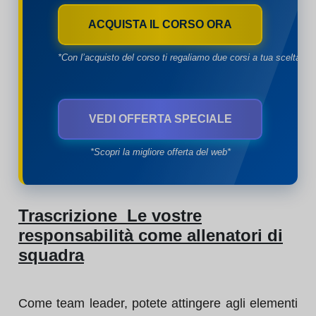
ACQUISTA IL CORSO ORA
*Con l’acquisto del corso ti regaliamo due corsi a tua scelta*
VEDI OFFERTA SPECIALE
*Scopri la migliore offerta del web*
Trascrizione Le vostre
responsabilità come allenatori di
squadra
Come team leader, potete attingere agli elementi