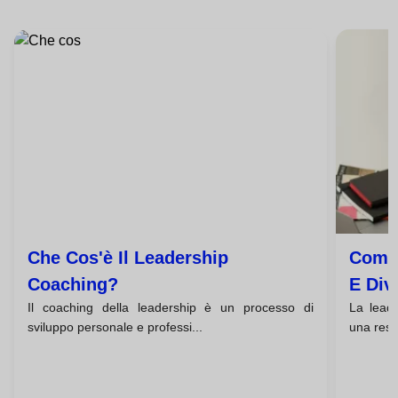
Che Cos'è Il Leadership
Come 
Coaching?
E Div
Il coaching della leadership è un processo di
La leade
sviluppo personale e professi...
una respo