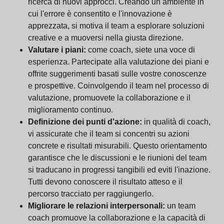
ricerca di nuovi approcci. Creando un ambiente in
cui l'errore è consentito e l'innovazione è
apprezzata, si motiva il team a esplorare soluzioni
creative e a muoversi nella giusta direzione.
Valutare i piani:
come coach, siete una voce di
esperienza. Partecipate alla valutazione dei piani e
offrite suggerimenti basati sulle vostre conoscenze
e prospettive. Coinvolgendo il team nel processo di
valutazione, promuovete la collaborazione e il
miglioramento continuo.
Definizione dei punti d'azione:
in qualità di coach,
vi assicurate che il team si concentri su azioni
concrete e risultati misurabili. Questo orientamento
garantisce che le discussioni e le riunioni del team
si traducano in progressi tangibili ed eviti l'inazione.
Tutti devono conoscere il risultato atteso e il
percorso tracciato per raggiungerlo.
Migliorare le relazioni interpersonali:
un team
coach promuove la collaborazione e la capacità di