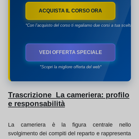
ACQUISTA IL CORSO ORA
*Con l’acquisto del corso ti regaliamo due corsi a tua scelta*
VEDI OFFERTA SPECIALE
*Scopri la migliore offerta del web*
Trascrizione La cameriera: profilo
e responsabilità
La cameriera è la figura centrale nello
svolgimento dei compiti del reparto e rappresenta