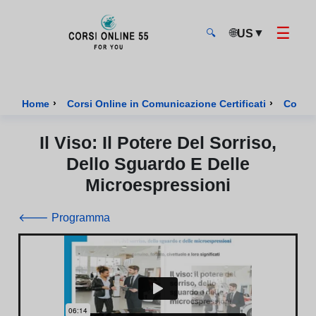
☰
🌐
▼
US
🔍
CorsiOnline55 - Pagina di inizio
›
›
Home
Corsi Online in Comunicazione Certificati
Corso 
Il Viso: Il Potere Del Sorriso,
Dello Sguardo E Delle
Microespressioni
🡐 Programma