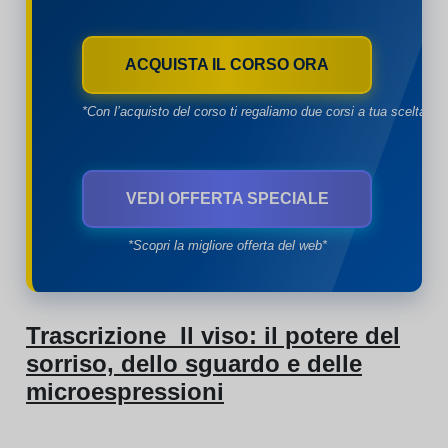
ACQUISTA IL CORSO ORA
*Con l’acquisto del corso ti regaliamo due corsi a tua scelta*
VEDI OFFERTA SPECIALE
*Scopri la migliore offerta del web*
Trascrizione Il viso: il potere del
sorriso, dello sguardo e delle
microespressioni