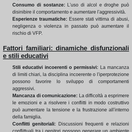
Consumo di sostanze:
L'uso di alcol e droghe può
disinibire il comportamento e aumentare l'aggressività.
Esperienze traumatiche:
Essere stati vittima di abusi,
negligenza o violenza in passato può aumentare il
rischio di VFP.
Fattori familiari: dinamiche disfunzionali
e stili educativi
Stili educativi incoerenti o permissivi:
La mancanza
di limiti chiari, la disciplina incoerente o l'iperprotezione
possono favorire lo sviluppo di comportamenti
aggressivi.
Mancanza di comunicazione:
La difficoltà a esprimere
le emozioni e a risolvere i conflitti in modo costruttivo
può aumentare la tensione e la frustrazione all'interno
della famiglia.
Conflitti genitoriali:
Discussioni frequenti e relazioni
conflittuali tra i genitori possono generare un ambiente