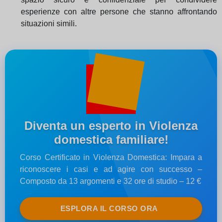
esperienze con altre persone che stanno affrontando
situazioni simili.
Diventa un esperto in Violenza
domestica familiare!
Corso Certificato in Violenza Domestica: Impara a
riconoscere i casi e ad agire con successo –
Composto da 13 argomenti e 32 ore di studio – 12 €
ESPLORA IL CORSO ORA