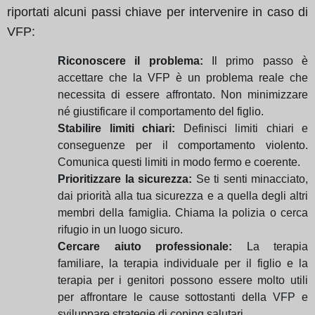
riportati alcuni passi chiave per intervenire in caso di
VFP:
Riconoscere il problema:
Il primo passo è
accettare che la VFP è un problema reale che
necessita di essere affrontato. Non minimizzare
né giustificare il comportamento del figlio.
Stabilire limiti chiari:
Definisci limiti chiari e
conseguenze per il comportamento violento.
Comunica questi limiti in modo fermo e coerente.
Prioritizzare la sicurezza:
Se ti senti minacciato,
dai priorità alla tua sicurezza e a quella degli altri
membri della famiglia. Chiama la polizia o cerca
rifugio in un luogo sicuro.
Cercare aiuto professionale:
La terapia
familiare, la terapia individuale per il figlio e la
terapia per i genitori possono essere molto utili
per affrontare le cause sottostanti della VFP e
sviluppare strategie di coping salutari.