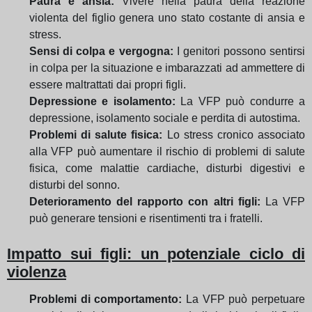
Paura e ansia:
Vivere nella paura della reazione
violenta del figlio genera uno stato costante di ansia e
stress.
Sensi di colpa e vergogna:
I genitori possono sentirsi
in colpa per la situazione e imbarazzati ad ammettere di
essere maltrattati dai propri figli.
Depressione e isolamento:
La VFP può condurre a
depressione, isolamento sociale e perdita di autostima.
Problemi di salute fisica:
Lo stress cronico associato
alla VFP può aumentare il rischio di problemi di salute
fisica, come malattie cardiache, disturbi digestivi e
disturbi del sonno.
Deterioramento del rapporto con altri figli:
La VFP
può generare tensioni e risentimenti tra i fratelli.
Impatto sui figli: un potenziale ciclo di
violenza
Problemi di comportamento:
La VFP può perpetuare