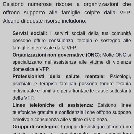
Esistono numerose risorse e organizzazioni che
offrono supporto alle famiglie colpite dalla VFP.
Alcune di queste risorse includono:
Servizi sociali:
I servizi sociali della tua comunità
possono offrire consulenza, terapia e sostegno alle
famiglie interessate dalla VFP.
Organizzazioni non governative (ONG):
Molte ONG si
specializzano nell'assistenza alle vittime di violenza
domestica e VFP.
Professionisti della salute mentale:
Psicologi,
psichiatri e terapisti familiari possono fornire terapia
individuale e familiare per affrontare le cause sottostanti
della VFP.
Linee telefoniche di assistenza:
Esistono linee
telefoniche gratuite e confidenziali che offrono supporto
emotivo e consulenza alle vittime di violenza.
Gruppi di sostegno:
I gruppi di sostegno offrono uno
spazio sicuro e confidenziale per condividere