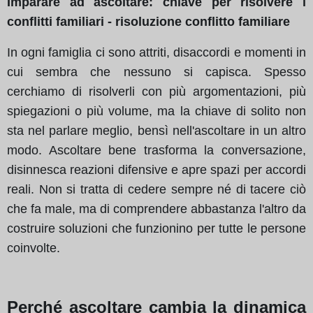
Imparare ad ascoltare: chiave per risolvere i
conflitti familiari - risoluzione conflitto familiare
In ogni famiglia ci sono attriti, disaccordi e momenti in
cui sembra che nessuno si capisca. Spesso
cerchiamo di risolverli con più argomentazioni, più
spiegazioni o più volume, ma la chiave di solito non
sta nel parlare meglio, bensì nell'ascoltare in un altro
modo. Ascoltare bene trasforma la conversazione,
disinnesca reazioni difensive e apre spazi per accordi
reali. Non si tratta di cedere sempre né di tacere ciò
che fa male, ma di comprendere abbastanza l'altro da
costruire soluzioni che funzionino per tutte le persone
coinvolte.
Perché ascoltare cambia la dinamica