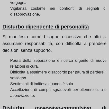
vergogna.
Vigilanza costante nei confronti di segnali di
disapprovazione.
Disturbo dipendente di personalità
Si manifesta come bisogno eccessivo che altri si
assumano responsabilità, con difficoltà a prendere
decisioni senza supporto.
Paura della separazione e ricerca urgente di nuove
relazioni di cura.
Difficoltà a esprimere disaccordo per paura di perdere il
sostegno.
Sentimenti di indifesa quando è solo.
Accettazione di compiti sgradevoli per ottenere cura o
approvazione.
Disturbo ossessivo-compulsivo di