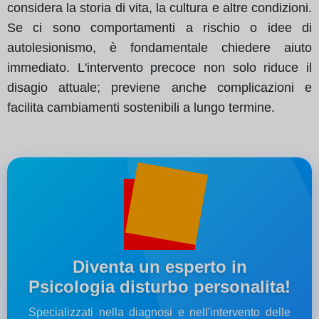
considera la storia di vita, la cultura e altre condizioni.
Se ci sono comportamenti a rischio o idee di
autolesionismo, è fondamentale chiedere aiuto
immediato. L'intervento precoce non solo riduce il
disagio attuale; previene anche complicazioni e
facilita cambiamenti sostenibili a lungo termine.
Diventa un esperto in
Psicologia disturbo personalita!
Specializzati nella diagnosi e nell'intervento delle