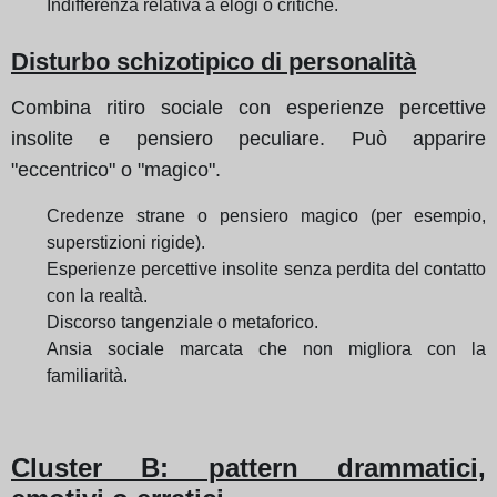
Indifferenza relativa a elogi o critiche.
Disturbo schizotipico di personalità
Combina ritiro sociale con esperienze percettive
insolite e pensiero peculiare. Può apparire
"eccentrico" o "magico".
Credenze strane o pensiero magico (per esempio,
superstizioni rigide).
Esperienze percettive insolite senza perdita del contatto
con la realtà.
Discorso tangenziale o metaforico.
Ansia sociale marcata che non migliora con la
familiarità.
Cluster B: pattern drammatici,