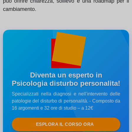
può offrire chiarezza, sollievo e una roadmap per il
cambiamento.
Diventa un esperto in
Psicologia disturbo personalita!
Specializzati nella diagnosi e nell'intervento delle
patologie del disturbo di personalità. - Composto da
16 argomenti e 32 ore di studio – a 12€
ESPLORA IL CORSO ORA