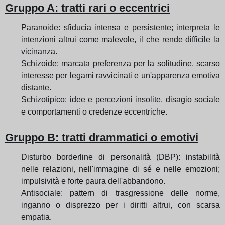
Gruppo A: tratti rari o eccentrici
Paranoide: sfiducia intensa e persistente; interpreta le
intenzioni altrui come malevole, il che rende difficile la
vicinanza.
Schizoide: marcata preferenza per la solitudine, scarso
interesse per legami ravvicinati e un'apparenza emotiva
distante.
Schizotipico: idee e percezioni insolite, disagio sociale
e comportamenti o credenze eccentriche.
Gruppo B: tratti drammatici o emotivi
Disturbo borderline di personalità (DBP): instabilità
nelle relazioni, nell'immagine di sé e nelle emozioni;
impulsività e forte paura dell'abbandono.
Antisociale: pattern di trasgressione delle norme,
inganno o disprezzo per i diritti altrui, con scarsa
empatia.