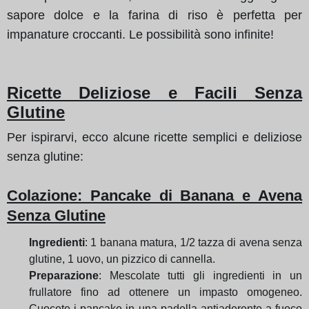
sapore dolce e la farina di riso è perfetta per
impanature croccanti. Le possibilità sono infinite!
Ricette Deliziose e Facili Senza
Glutine
Per ispirarvi, ecco alcune ricette semplici e deliziose
senza glutine:
Colazione
: Pancake di Banana e Avena
Senza Glutine
Ingredienti
: 1 banana matura, 1/2 tazza di avena senza
glutine, 1 uovo, un pizzico di cannella.
Preparazione
: Mescolate tutti gli ingredienti in un
frullatore fino ad ottenere un impasto omogeneo.
Cuocete i pancake in una padella antiaderente a fuoco