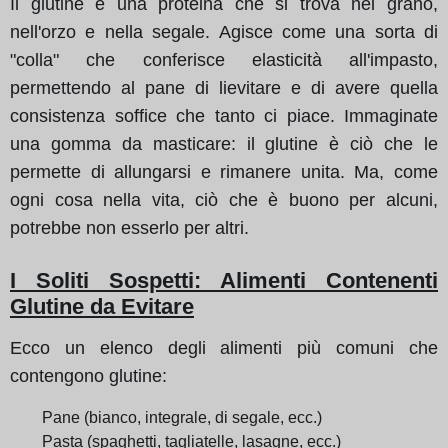
Il glutine è una proteina che si trova nel grano,
nell'orzo e nella segale. Agisce come una sorta di
"colla" che conferisce elasticità all'impasto,
permettendo al pane di lievitare e di avere quella
consistenza soffice che tanto ci piace. Immaginate
una gomma da masticare: il glutine è ciò che le
permette di allungarsi e rimanere unita. Ma, come
ogni cosa nella vita, ciò che è buono per alcuni,
potrebbe non esserlo per altri.
I Soliti Sospetti: Alimenti Contenenti
Glutine da Evitare
Ecco un elenco degli alimenti più comuni che
contengono glutine:
Pane (bianco, integrale, di segale, ecc.)
Pasta (spaghetti, tagliatelle, lasagne, ecc.)