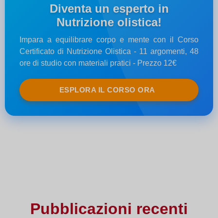
Diventa un esperto in
Nutrizione olistica!
Impara a equilibrare corpo e mente con il Corso
Certificato di Nutrizione Olistica - 11 argomenti, 48
ore di studio con materiali pratici - Prezzo 12€
ESPLORA IL CORSO ORA
Pubblicazioni recenti