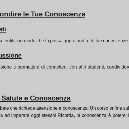
fondire le Tue Conoscenze
ati
li scientifici in modo che tu possa approfondire le tue conoscenz
ussione
ione ti permetterà di connetterti con altri studenti, condivid
a Salute e Conoscenza
ete che richiede attenzione e conoscenza. Un corso online sul
zia ad imparare oggi stesso! Ricorda, la conoscenza è potere! E 