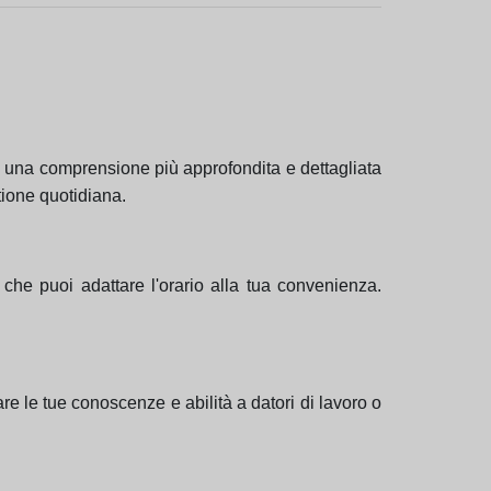
ti una comprensione più approfondita e dettagliata
tione quotidiana.
 che puoi adattare l'orario alla tua convenienza.
e le tue conoscenze e abilità a datori di lavoro o