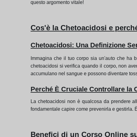
questo argomento vitale!
Cos'è la Chetoacidosi e perch
Chetoacidosi
: Una Definizione S
Immagina che il tuo corpo sia un'auto che ha bi
chetoacidosi si verifica quando il corpo, non av
accumulano nel sangue e possono diventare tossic
Perché È Cruciale Controllare la
La chetoacidosi non è qualcosa da prendere alla
fondamentale capire come prevenirla e gestirla. È
Benefici di un Corso Online s