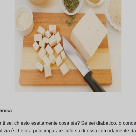
genica
 e ti sei chiesto esattamente cosa sia? Se sei diabetico, o con
izia è che ora puoi imparare tutto su di essa comodamente da 