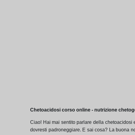
Chetoacidosi corso online - nutrizione cheto
Ciao! Hai mai sentito parlare della chetoacidosi
dovresti padroneggiare. E sai cosa? La buona not