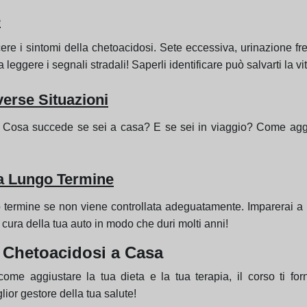
e
ere i sintomi della chetoacidosi. Sete eccessiva, urinazione fr
eggere i segnali stradali! Saperli identificare può salvarti la vit
verse Situazioni
ri. Cosa succede se sei a casa? E se sei in viaggio? Come agg
 a Lungo Termine
termine se non viene controllata adeguatamente. Imparerai a 
 cura della tua auto in modo che duri molti anni!
a Chetoacidosi a Casa
ome aggiustare la tua dieta e la tua terapia, il corso ti forn
ior gestore della tua salute!