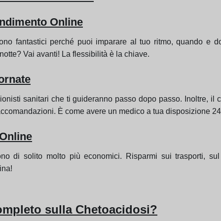
endimento Online
ono fantastici perché puoi imparare al tuo ritmo, quando e do
notte? Vai avanti! La flessibilità è la chiave.
ornate
ionisti sanitari che ti guideranno passo dopo passo. Inoltre, il
raccomandazioni. È come avere un medico a tua disposizione 24
 Online
ono di solito molto più economici. Risparmi sui trasporti, su
ina!
ompleto sulla Chetoacidosi?