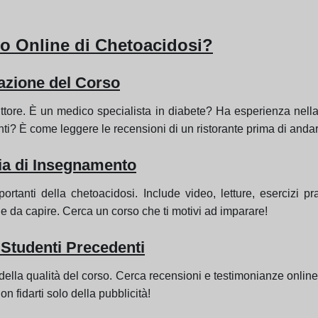
so Online di Chetoacidosi?
tazione del Corso
istruttore. È un medico specialista in diabete? Ha esperienza ne
nti? È come leggere le recensioni di un ristorante prima di anda
ia di Insegnamento
importanti della chetoacidosi. Include video, letture, esercizi 
e da capire. Cerca un corso che ti motivi ad imparare!
 Studenti Precedenti
 della qualità del corso. Cerca recensioni e testimonianze online. 
 fidarti solo della pubblicità!