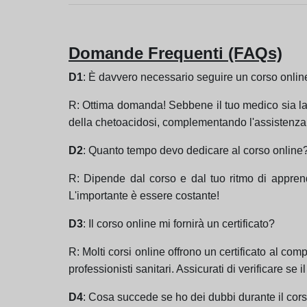
Domande Frequenti (FAQs)
D1
: È davvero necessario seguire un corso onlin
R: Ottima domanda! Sebbene il tuo medico sia la t
della chetoacidosi, complementando l'assistenza me
D2
: Quanto tempo devo dedicare al corso online
R: Dipende dal corso e dal tuo ritmo di apprendi
L'importante è essere costante!
D3
: Il corso online mi fornirà un certificato?
R: Molti corsi online offrono un certificato al c
professionisti sanitari. Assicurati di verificare se i
D4
: Cosa succede se ho dei dubbi durante il cor