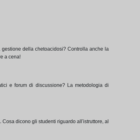
lla gestione della chetoacidosi? Controlla anche la
re a cena!
pratici e forum di discussione? La metodologia di
Cosa dicono gli studenti riguardo all'istruttore, al