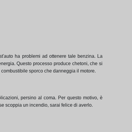
st'auto ha problemi ad ottenere tale benzina. La
 energia. Questo processo produce chetoni, che si
n combustibile sporco che danneggia il motore.
licazioni, persino al coma. Per questo motivo, è
 scoppia un incendio, sarai felice di averlo.