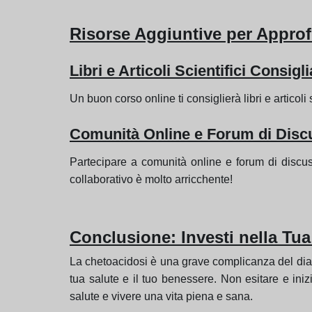
Risorse Aggiuntive per Appro
Libri e Articoli Scientifici Consigli
Un buon corso online ti consiglierà libri e artico
Comunità Online e Forum di Disc
Partecipare a comunità online e forum di discuss
collaborativo è molto arricchente!
Conclusione: Investi nella Tu
La chetoacidosi è una grave complicanza del diab
tua salute e il tuo benessere. Non esitare e ini
salute e vivere una vita piena e sana.