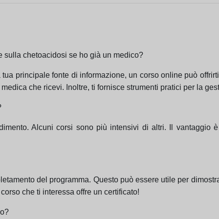
e sulla chetoacidosi se ho già un medico?
ua principale fonte di informazione, un corso online può offrir
dica che ricevi. Inoltre, ti fornisce strumenti pratici per la ges
?
mento. Alcuni corsi sono più intensivi di altri. Il vantaggio è
ompletamento del programma. Questo può essere utile per dimostrar
l corso che ti interessa offre un certificato!
so?