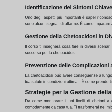
Identificazione dei Sintomi Chiav
Uno degli aspetti più importanti è saper riconosc
sono alcuni segnali di allarme. È come imparare a l
Gestione della Chetoacidosi in Di
Il corso ti insegnerà cosa fare in diversi scena
soccorso per la chetoacidosi!
Prevenzione delle Complicazioni
La chetoacidosi può avere conseguenze a lungo 
tua salute in condizioni ottimali. È come prenderti
Strategie per la Gestione dell
Da come monitorare i tuoi livelli di chetoni a c
comodamente da casa tua. Ti trasformerai nel migl