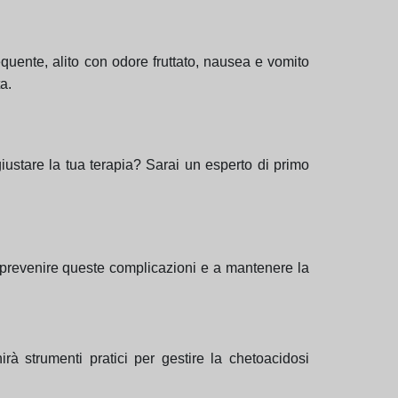
equente, alito con odore fruttato, nausea e vomito
a.
iustare la tua terapia? Sarai un esperto di primo
prevenire queste complicazioni e a mantenere la
irà strumenti pratici per gestire la chetoacidosi