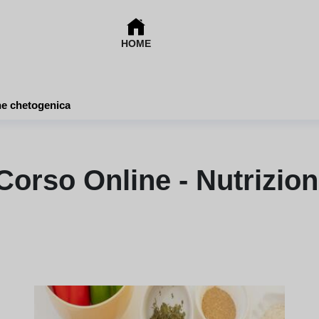
HOME
ne chetogenica
Corso Online - Nutrizio