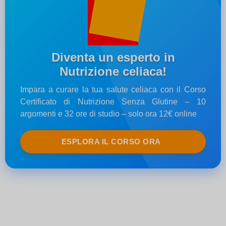
Diventa un esperto in
Nutrizione celiaca!
Impara a curare la tua salute celiaca con il Corso
Certificato di Nutrizione Senza Glutine – 10
argomenti e 32 ore di studio – solo ora 12€ online
ESPLORA IL CORSO ORA