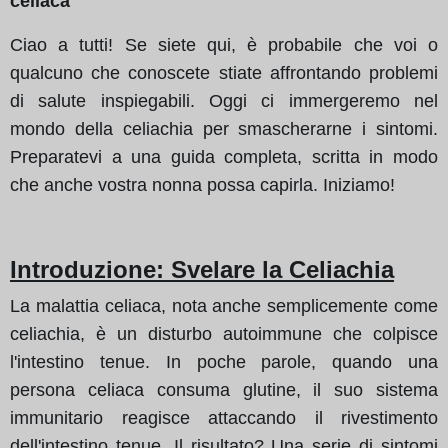
celiaca
Ciao a tutti! Se siete qui, è probabile che voi o
qualcuno che conoscete stiate affrontando problemi
di salute inspiegabili. Oggi ci immergeremo nel
mondo della celiachia per smascherarne i sintomi.
Preparatevi a una guida completa, scritta in modo
che anche vostra nonna possa capirla. Iniziamo!
Introduzione: Svelare la Celiachia
La malattia celiaca, nota anche semplicemente come
celiachia, è un disturbo autoimmune che colpisce
l'intestino tenue. In poche parole, quando una
persona celiaca consuma glutine, il suo sistema
immunitario reagisce attaccando il rivestimento
dell'intestino tenue. Il risultato? Una serie di sintomi