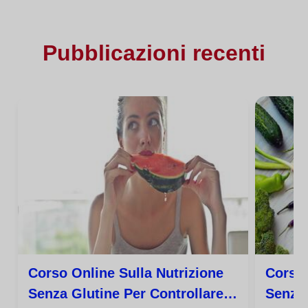
Pubblicazioni recenti
Corso Online Sulla Nutrizione
Corso 
Senza Glutine Per Controllare I
Senza 