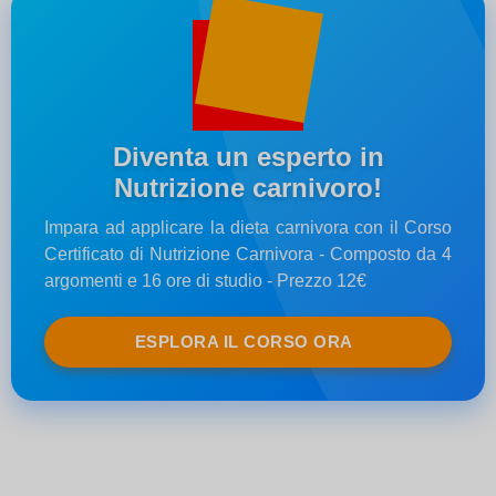
Diventa un esperto in
Nutrizione carnivoro!
Impara ad applicare la dieta carnivora con il Corso
Certificato di Nutrizione Carnivora - Composto da 4
argomenti e 16 ore di studio - Prezzo 12€
ESPLORA IL CORSO ORA