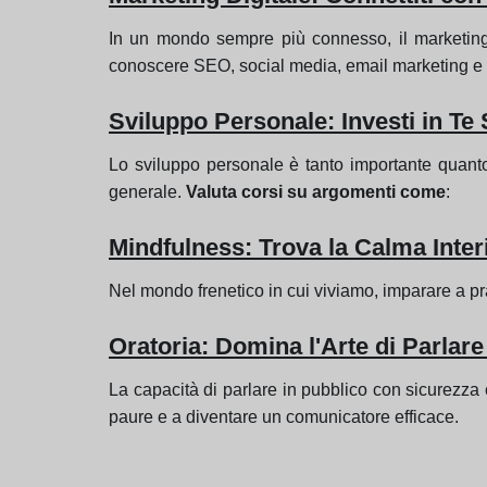
In un mondo sempre più connesso, il marketing
conoscere SEO, social media, email marketing e al
Sviluppo Personale: Investi in Te
Lo sviluppo personale è tanto importante quanto 
generale.
Valuta corsi su argomenti come
:
Mindfulness: Trova la Calma Inter
Nel mondo frenetico in cui viviamo, imparare a prat
Oratoria: Domina l'Arte di Parlare
La capacità di parlare in pubblico con sicurezza e
paure e a diventare un comunicatore efficace.