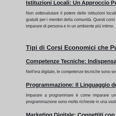
Istituzioni Locali: Un Approccio P
Non sottovalutare il potere delle istituzioni loc
gratuiti per i membri della comunità. Questi cors
imparare di persona e in un ambiente più intimo.
Tipi di Corsi Economici che P
Competenze Tecniche: Indispensab
Nell'era digitale, le competenze tecniche sono se
Programmazione: Il Linguaggio de
Imparare a programmare è come imparare una
programmazione sono molto richieste in una vasta 
Marketing Digitale: Connettiti con 