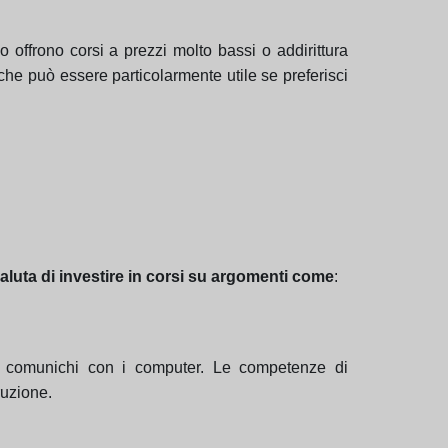
o offrono corsi a prezzi molto bassi o addirittura
che può essere particolarmente utile se preferisci
aluta di investire in corsi su argomenti come
:
 comunichi con i computer. Le competenze di
ruzione.