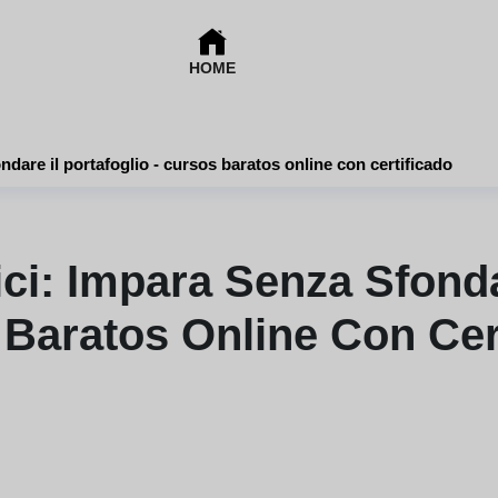
HOME
Di corsi economici: impara senza sfondare il portafoglio - cursos baratos online con certificado
i: Impara Senza Sfondar
Baratos Online Con Cer