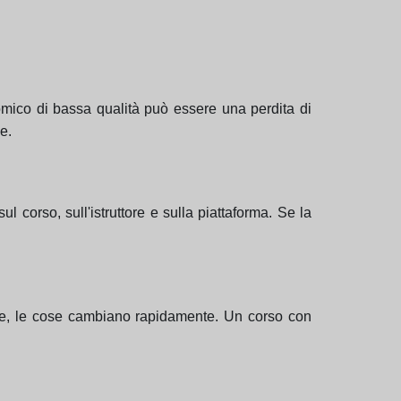
omico di bassa qualità può essere una perdita di
e.
l corso, sull'istruttore e sulla piattaforma. Se la
tale, le cose cambiano rapidamente. Un corso con