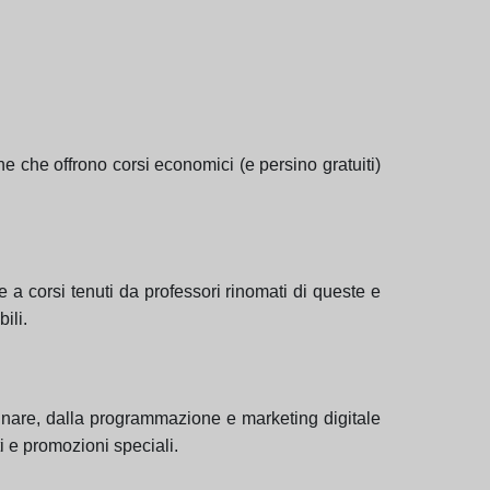
e che offrono corsi economici (e persino gratuiti)
a corsi tenuti da professori rinomati di queste e
ili.
inare, dalla programmazione e marketing digitale
i e promozioni speciali.