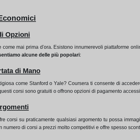
 Economici
di Opzioni
ne come mai prima d'ora. Esistono innumerevoli piattaforme onlin
sentiamo alcune delle più popolari
:
rtata di Mano
stigiosa come Stanford o Yale? Coursera ti consente di accedere 
i questi corsi sono gratuiti o offrono opzioni di pagamento accessib
rgomenti
ffre corsi su praticamente qualsiasi argomento tu possa immag
 numero di corsi a prezzi molto competitivi e offre spesso scont