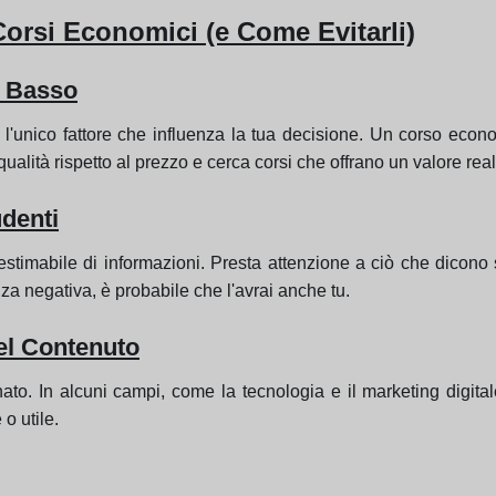
Corsi Economici (e Come Evitarli)
ù Basso
l'unico fattore che influenza la tua decisione. Un corso econ
ualità rispetto al prezzo e cerca corsi che offrano un valore real
udenti
estimabile di informazioni. Presta attenzione a ciò che dicono su
za negativa, è probabile che l'avrai anche tu.
el Contenuto
rnato. In alcuni campi, come la tecnologia e il marketing digi
o utile.