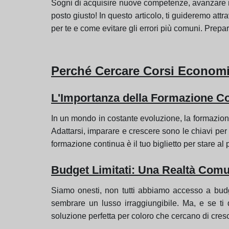
Sogni di acquisire nuove competenze, avanzare ne
posto giusto! In questo articolo, ti guideremo att
per te e come evitare gli errori più comuni. Prepar
Perché Cercare Corsi Economi
L'Importanza della Formazione C
In un mondo in costante evoluzione, la formazion
Adattarsi, imparare e crescere sono le chiavi pe
formazione continua è il tuo biglietto per stare al
Budget Limitati: Una Realtà Com
Siamo onesti, non tutti abbiamo accesso a budget
sembrare un lusso irraggiungibile. Ma, e se ti
soluzione perfetta per coloro che cercano di cres