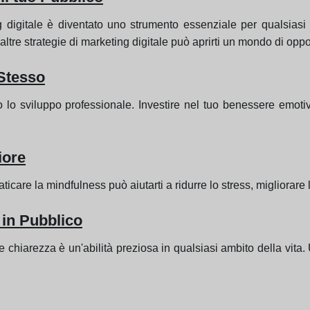
 digitale è diventato uno strumento essenziale per qualsiasi
tre strategie di marketing digitale può aprirti un mondo di oppor
 Stesso
lo sviluppo professionale. Investire nel tuo benessere emotiv
iore
icare la mindfulness può aiutarti a ridurre lo stress, migliorare 
 in Pubblico
 chiarezza è un'abilità preziosa in qualsiasi ambito della vita. 