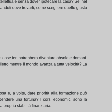
ellettuale senza dover ipotecare la casa? Sei nel
landoti dove trovarli, come scegliere quello giusto
eziose ieri potrebbero diventare obsolete domani.
ietro mentre il mondo avanza a tutta velocità? La
osa e, a volte, dare priorità alla formazione può
spendere una fortuna? I corsi economici sono la
ropria stabilità finanziaria.