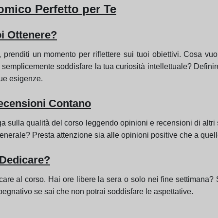
mico Perfetto per Te
oi Ottenere?
i, prenditi un momento per riflettere sui tuoi obiettivi. Cosa 
plicemente soddisfare la tua curiosità intellettuale? Definire i 
tue esigenze.
Recensioni Contano
 sulla qualità del corso leggendo opinioni e recensioni di altri 
enerale? Presta attenzione sia alle opinioni positive che a que
 Dedicare?
care al corso. Hai ore libere la sera o solo nei fine settimana? S
mpegnativo se sai che non potrai soddisfare le aspettative.