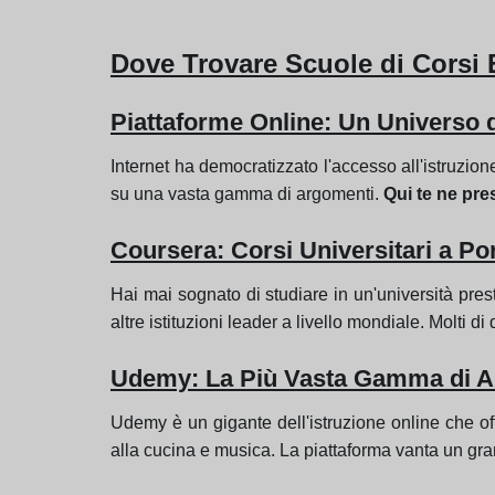
Dove Trovare Scuole di Corsi
Piattaforme Online: Un Universo 
Internet ha democratizzato l'accesso all'istruzio
su una vasta gamma di argomenti.
Qui te ne pre
Coursera: Corsi Universitari a Po
Hai mai sognato di studiare in un'università pre
altre istituzioni leader a livello mondiale. Molti d
Udemy: La Più Vasta Gamma di A
Udemy è un gigante dell'istruzione online che o
alla cucina e musica. La piattaforma vanta un gran