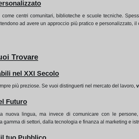
ersonalizzato
ali come centri comunitari, biblioteche e scuole tecniche. Spess
i tendono ad avere un approccio più pratico e personalizzato, il 
uoi Trovare
ili nel XXI Secolo
mpre più preziose. Se vuoi distinguerti nel mercato del lavoro,
v
l Futuro
 nuova lingua, ma invece di comunicare con le persone,
gamma di settori, dalla tecnologia e finanza al marketing e ist
il tuo Pubblico