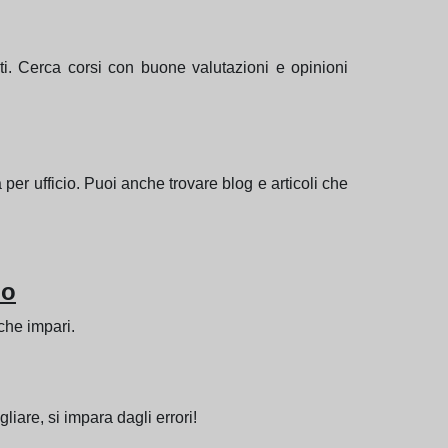
ati. Cerca corsi con buone valutazioni e opinioni
 per ufficio. Puoi anche trovare blog e articoli che
io
che impari.
iare, si impara dagli errori!