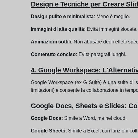
Design e Tecniche per Creare Sli
Design pulito e minimalista:
Meno è meglio.
Immagini di alta qualità:
Evita immagini sfocate.
Animazioni sottili:
Non abusare degli effetti speci
Contenuto conciso:
Evita paragrafi lunghi.
4. Google Workspace: L'Alternativ
Google Workspace (ex G Suite) è una suite di st
limitazioni) e consente la collaborazione in tempo
Google Docs, Sheets e Slides: Co
Google Docs:
Simile a Word, ma nel cloud.
Google Sheets:
Simile a Excel, con funzioni coll