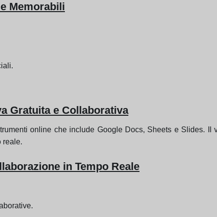
de Memorabili
ali.
a Gratuita e Collaborativa
rumenti online che include Google Docs, Sheets e Slides. Il v
 reale.
llaborazione in Tempo Reale
aborative.