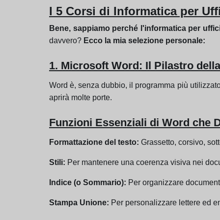
I 5 Corsi di Informatica per U
Bene, sappiamo perché l'informatica per uffici
davvero?
Ecco la mia selezione personale:
1. Microsoft Word: Il Pilastro de
Word è, senza dubbio, il programma più utilizzato
aprirà molte porte.
Funzioni Essenziali di Word che 
Formattazione del testo:
Grassetto, corsivo, sot
Stili:
Per mantenere una coerenza visiva nei doc
Indice (o Sommario):
Per organizzare documenti
Stampa Unione:
Per personalizzare lettere ed e