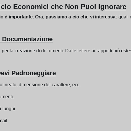
fficio Economici che Non Puoi Ignorare
o è importante. Ora, passiamo a ciò che vi interessa:
quali 
lla Documentazione
 per la creazione di documenti. Dalle lettere ai rapporti più es
Devi Padroneggiare
tolineato, dimensione del carattere, ecc.
umenti.
 lunghi.
mail.