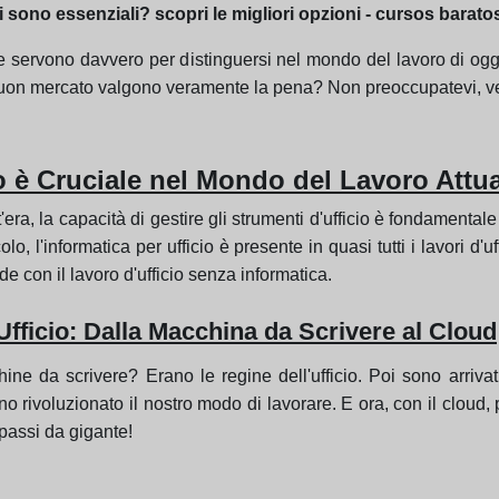
i sono essenziali? scopri le migliori opzioni - cursos barato
nze servono davvero per distinguersi nel mondo del lavoro di og
a buon mercato valgono veramente la pena? Non preoccupatevi, ve 
io è Cruciale nel Mondo del Lavoro Attu
'era, la capacità di gestire gli strumenti d'ufficio è fondamental
colo, l'informatica per ufficio è presente in quasi tutti i lavori 
e con il lavoro d'ufficio senza informatica.
Ufficio: Dalla Macchina da Scrivere al Cloud
e da scrivere? Erano le regine dell'ufficio. Poi sono arrivati 
ivoluzionato il nostro modo di lavorare. E ora, con il cloud, 
 passi da gigante!