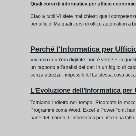
Quali corsi di informatica per ufficio economic
Ciao a tutti! Vi siete mai chiesti quali compete
per ufficio! Ma quali corsi di office automation 
Perché l'Informatica per Uffic
Viviamo in un'era digitale, non è vero? E in quest
un rapporto all'analisi dei dati in un foglio di cal
senza attrezzi... impossibile! La stessa cosa accad
L'Evoluzione dell'Informatica per 
Torniamo indietro nel tempo. Ricordate le macchin
Programmi come Word, Excel e PowerPoint hanno r
parte del mondo. L'informatica per ufficio ha fatto