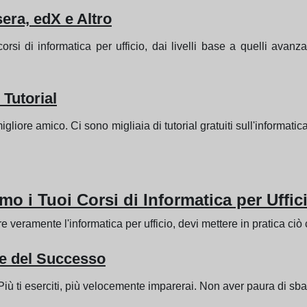
era, edX e Altro
orsi di informatica per ufficio, dai livelli base a quelli avanz
 Tutorial
ore amico. Ci sono migliaia di tutorial gratuiti sull'informatica
mo i Tuoi Corsi di Informatica per Uffic
 veramente l'informatica per ufficio, devi mettere in pratica ciò 
ave del Successo
iù ti eserciti, più velocemente imparerai. Non aver paura di sbagl