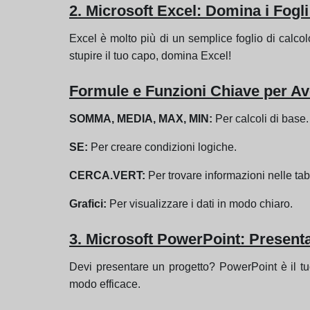
2. Microsoft Excel: Domina i Fogli 
Excel è molto più di un semplice foglio di calcolo
stupire il tuo capo, domina Excel!
Formule e Funzioni Chiave per A
SOMMA, MEDIA, MAX, MIN:
Per calcoli di base.
SE:
Per creare condizioni logiche.
CERCA.VERT:
Per trovare informazioni nelle tab
Grafici:
Per visualizzare i dati in modo chiaro.
3. Microsoft PowerPoint: Presenta
Devi presentare un progetto? PowerPoint è il tuo
modo efficace.