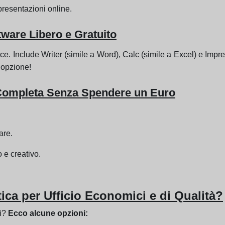
resentazioni online.
tware Libero e Gratuito
rce. Include Writer (simile a Word), Calc (simile a Excel) e Impr
a opzione!
e Completa Senza Spendere un Euro
are.
 e creativo.
ica per Ufficio Economici e di Qualità?
vi?
Ecco alcune opzioni: