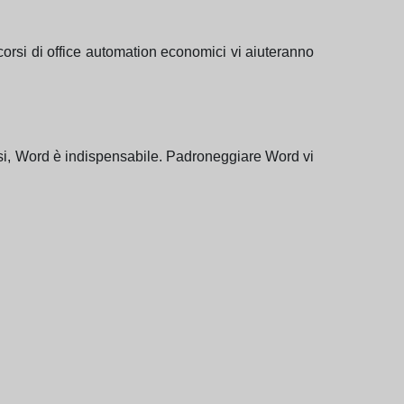
corsi di office automation economici vi aiuteranno
tesi, Word è indispensabile. Padroneggiare Word vi