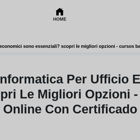
HOME
Quali corsi di informatica per uff
 Informatica Per Ufficio
pri Le Migliori Opzioni 
Online Con Certificado