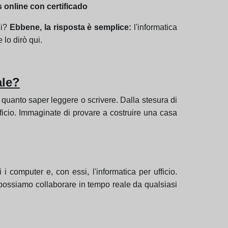
s online con certificado
gi?
Ebbene, la risposta è semplice:
l'informatica
lo dirò qui.
ale?
e quanto saper leggere o scrivere. Dalla stesura di
d'ufficio. Immaginate di provare a costruire una casa
i computer e, con essi, l'informatica per ufficio.
possiamo collaborare in tempo reale da qualsiasi