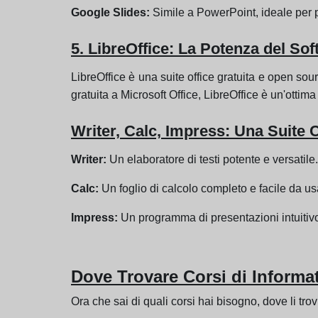
Google Slides:
Simile a PowerPoint, ideale per p
5. LibreOffice: La Potenza del Sof
LibreOffice è una suite office gratuita e open sou
gratuita a Microsoft Office, LibreOffice è un'ottim
Writer, Calc, Impress: Una Suit
Writer:
Un elaboratore di testi potente e versatile.
Calc:
Un foglio di calcolo completo e facile da us
Impress:
Un programma di presentazioni intuitivo
Dove Trovare Corsi di Informat
Ora che sai di quali corsi hai bisogno, dove li tro