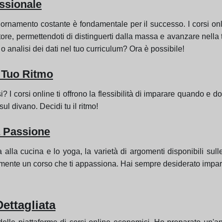
essionale
iornamento costante è fondamentale per il successo. I corsi onli
ettore, permettendoti di distinguerti dalla massa e avanzare nell
 o analisi dei dati nel tuo curriculum? Ora è possibile!
l Tuo Ritmo
si? I corsi online ti offrono la flessibilità di imparare quando e 
 divano. Decidi tu il ritmo!
a Passione
alla cucina e lo yoga, la varietà di argomenti disponibili sull
curamente un corso che ti appassiona. Hai sempre desiderato impa
ettagliata