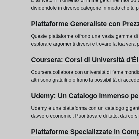
È arrivato il momento di immergerci nel mondo del
dividendole in diverse categorie in modo che tu p
Piattaforme Generaliste con Prezz
Queste piattaforme offrono una vasta gamma di co
esplorare argomenti diversi e trovare la tua vera 
Coursera: Corsi di Università d'Éli
Coursera collabora con università di fama mondial
altri sono gratuiti o offrono la possibilità di ac
Udemy: Un Catalogo Immenso per T
Udemy è una piattaforma con un catalogo gigantes
davvero economici. Puoi trovare di tutto, dai cors
Piattaforme Specializzate in Com