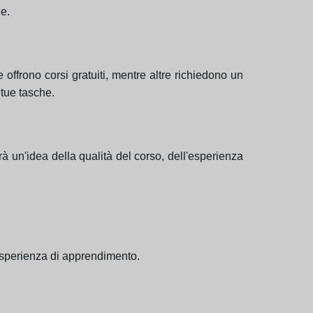
ze.
ffrono corsi gratuiti, mentre altre richiedono un
 tue tasche.
darà un'idea della qualità del corso, dell'esperienza
a esperienza di apprendimento.