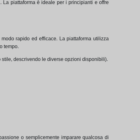
 La piattaforma è ideale per i principianti e offre
in modo rapido ed efficace. La piattaforma utilizza
co tempo.
stile, descrivendo le diverse opzioni disponibili).
 passione o semplicemente imparare qualcosa di