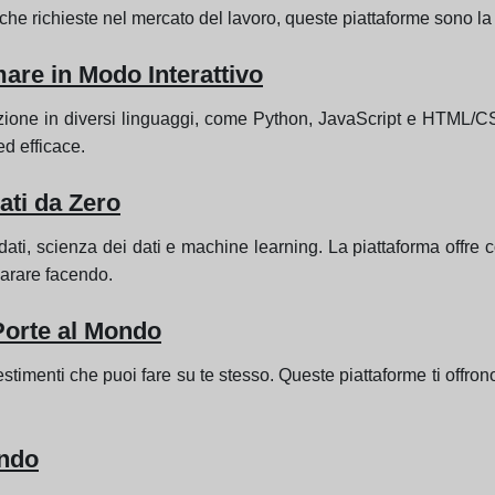
he richieste nel mercato del lavoro, queste piattaforme sono la
re in Modo Interattivo
zione in diversi linguaggi, come Python, JavaScript e HTML/CSS
d efficace.
ati da Zero
i, scienza dei dati e machine learning. La piattaforma offre corsi 
mparare facendo.
 Porte al Mondo
stimenti che puoi fare su te stesso. Queste piattaforme ti offro
ando