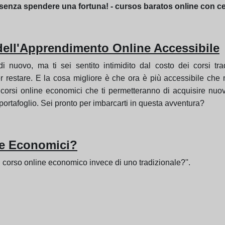
 senza spendere una fortuna! - cursos baratos online con ce
dell'Apprendimento Online Accessibile
nuovo, ma ti sei sentito intimidito dal costo dei corsi tra
 restare. E la cosa migliore è che ora è più accessibile che ma
i corsi online economici che ti permetteranno di acquisire nu
portafoglio. Sei pronto per imbarcarti in questa avventura?
ne Economici?
n corso online economico invece di uno tradizionale?''.