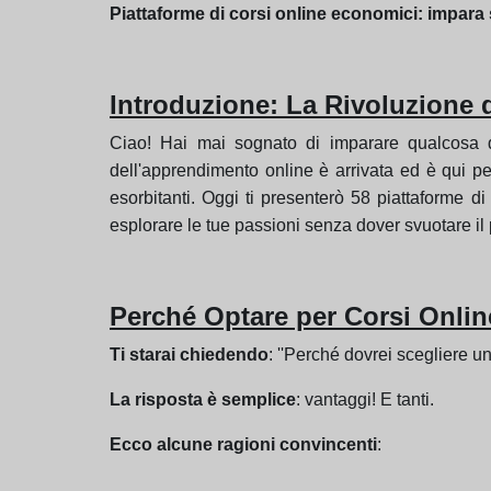
Piattaforme di corsi online economici: impara
Introduzione: La Rivoluzione 
Ciao! Hai mai sognato di imparare qualcosa di 
dell'apprendimento online è arrivata ed è qui per
esorbitanti. Oggi ti presenterò 58 piattaforme d
esplorare le tue passioni senza dover svuotare il 
Perché Optare per Corsi Onli
Ti starai chiedendo
: ''Perché dovrei scegliere u
La risposta è semplice
: vantaggi! E tanti.
Ecco alcune ragioni convincenti
: