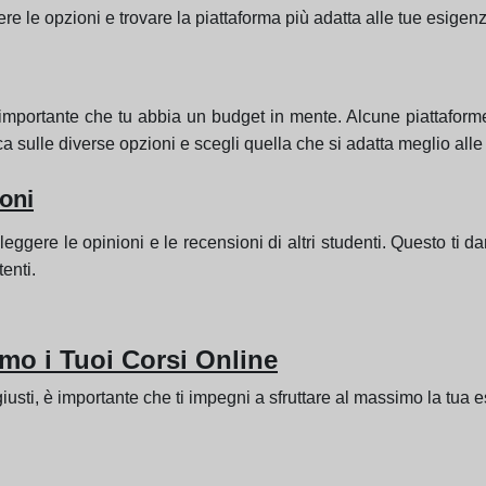
ngere le opzioni e trovare la piattaforma più adatta alle tue esigen
mportante che tu abbia un budget in mente. Alcune piattaforme o
 sulle diverse opzioni e scegli quella che si adatta meglio alle
oni
 leggere le opinioni e le recensioni di altri studenti. Questo ti 
tenti.
imo i Tuoi Corsi Online
 giusti, è importante che ti impegni a sfruttare al massimo la tu