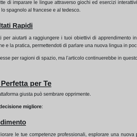
e di imparare le lingue attraverso giochi ed esercizi interattivi.
 lo spagnolo al francese e al tedesco.
tati Rapidi
ati per aiutarti a raggiungere i tuoi obiettivi di apprendimento 
e e la pratica, permettendoti di parlare una nuova lingua in po
esse per ragioni di spazio, ma l'articolo continuerebbe in questo 
Perfetta per Te
piattaforma giusta può sembrare opprimente.
 decisione migliore
:
endimento
liorare le tue competenze professionali, esplorare una nuova