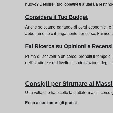
nuovo? Definire i tuoi obiettivi ti aiuterà a restri
Considera il Tuo Budget
Anche se stiamo parlando di corsi economici, è i
abbonamento o il pagamento per corso. Fai ricerca
Fai Ricerca su Opinioni e Recensi
Prima di iscriverti a un corso, prenditi il tempo di
dell'istruttore e del livello di soddisfazione degli u
Consigli per Sfruttare al Mass
Una volta che hai scelto la piattaforma e il corso
Ecco alcuni consigli pratici
: