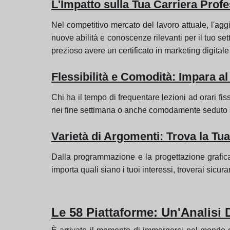
L'Impatto sulla Tua Carriera Prof
Nel competitivo mercato del lavoro attuale, l'agg
nuove abilità e conoscenze rilevanti per il tuo s
prezioso avere un certificato in marketing digitale
Flessibilità e Comodità: Impara a
Chi ha il tempo di frequentare lezioni ad orari fis
nei fine settimana o anche comodamente seduto sul
Varietà di Argomenti: Trova la Tu
Dalla programmazione e la progettazione grafica 
importa quali siano i tuoi interessi, troverai si
Le 58 Piattaforme: Un'Analisi D