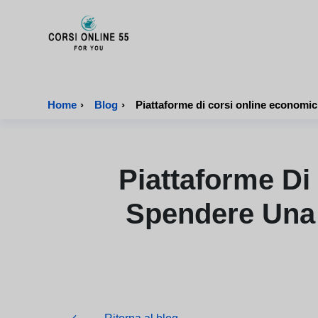
CorsiOnline55 - Pagina di inizio
Home
›
Blog
›
Piattaforme Di
Spendere Una 