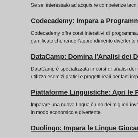
Se sei interessato ad acquisire competenze tecnic
Codecademy: Impara a Programma
Codecademy offre corsi interattivi di programma
gamificato che rende l'apprendimento divertente e
DataCamp: Domina l'Analisi dei D
DataCamp è specializzata in corsi di analisi dei dat
utilizza esercizi pratici e progetti reali per farti i
Piattaforme Linguistiche: Apri le
Imparare una nuova lingua è uno dei migliori inve
in modo economico e divertente.
Duolingo: Impara le Lingue Gioc