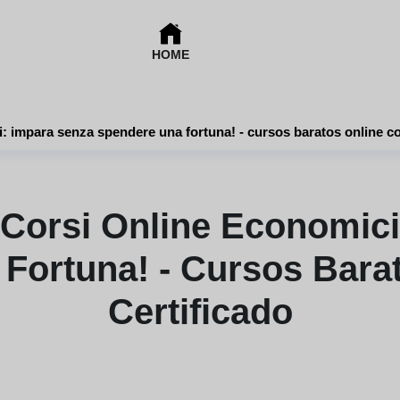
HOME
Piattaforme di corsi online economici: impara senza spendere una fortuna! 
 Corsi Online Economic
Fortuna! - Cursos Bara
Certificado