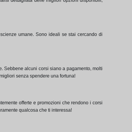
si dettagliata delle migliori opzioni disponibili,
le scienze umane. Sono ideali se stai cercando di
ine. Sebbene alcuni corsi siano a pagamento, molti
i migliori senza spendere una fortuna!
ntemente offerte e promozioni che rendono i corsi
curamente qualcosa che ti interessa!