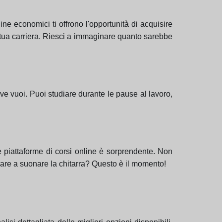
ne economici ti offrono l'opportunità di acquisire
a tua carriera. Riesci a immaginare quanto sarebbe
dove vuoi. Puoi studiare durante le pause al lavoro,
e piattaforme di corsi online è sorprendente. Non
rare a suonare la chitarra? Questo è il momento!