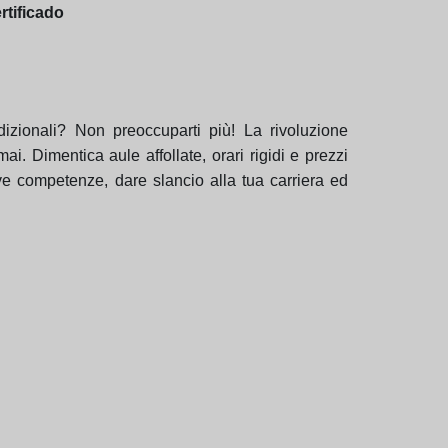
rtificado
dizionali? Non preoccuparti più! La rivoluzione
i. Dimentica aule affollate, orari rigidi e prezzi
ove competenze, dare slancio alla tua carriera ed