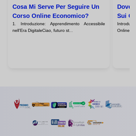
Cosa Mi Serve Per Seguire Un
Dove 
Corso Online Economico?
Sui Co
1. Introduzione: Apprendimento Accessibile
Introduz
nell'Era DigitaleCiao, futuro st...
Online Eco