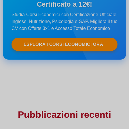
Certificato a 12€!
Studia Corsi Economici con Certificazione Ufficiale:
Inglese, Nutrizione, Psicologia e SAP. Migliora il tuo
CV con Offerte 3x1 e Accesso Totale Economico
ESPLORA I CORSI ECONOMICI ORA
Pubblicazioni recenti