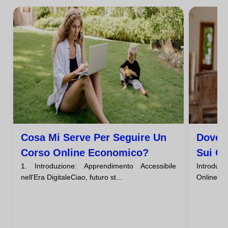
Cosa Mi Serve Per Seguire Un
Dove 
Corso Online Economico?
Sui Co
1. Introduzione: Apprendimento Accessibile
Introduz
nell'Era DigitaleCiao, futuro st...
Online Eco