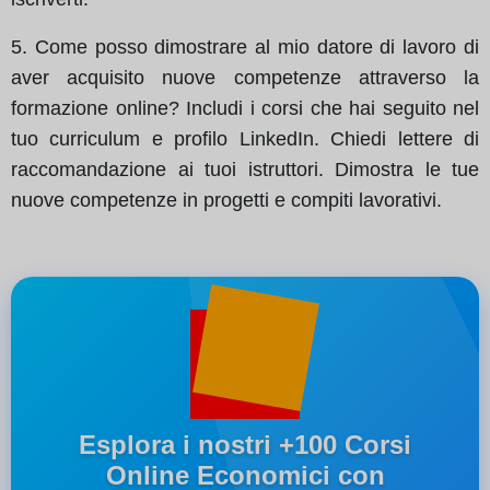
5. Come posso dimostrare al mio datore di lavoro di
aver acquisito nuove competenze attraverso la
formazione online? Includi i corsi che hai seguito nel
tuo curriculum e profilo LinkedIn. Chiedi lettere di
raccomandazione ai tuoi istruttori. Dimostra le tue
nuove competenze in progetti e compiti lavorativi.
Esplora i nostri +100 Corsi
Online Economici con