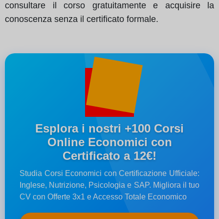
consultare il corso gratuitamente e acquisire la
conoscenza senza il certificato formale.
Esplora i nostri +100 Corsi
Online Economici con
Certificato a 12€!
Studia Corsi Economici con Certificazione Ufficiale:
Inglese, Nutrizione, Psicologia e SAP. Migliora il tuo
CV con Offerte 3x1 e Accesso Totale Economico