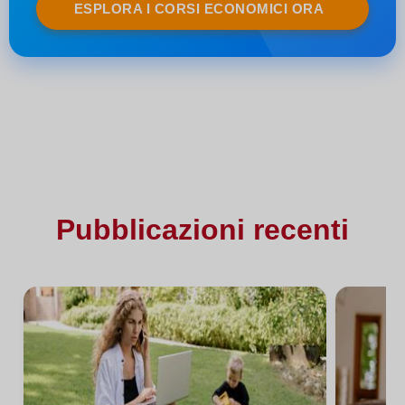
ESPLORA I CORSI ECONOMICI ORA
Pubblicazioni recenti