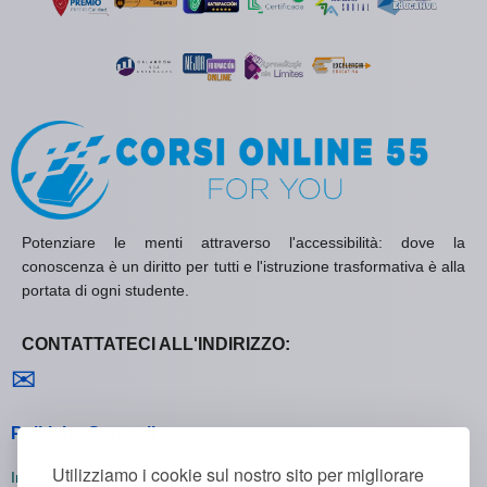
Potenziare le menti attraverso l'accessibilità: dove la
conoscenza è un diritto per tutti e l'istruzione trasformativa è alla
portata di ogni studente.
CONTATTATECI ALL'INDIRIZZO:
Contattaci
✉
Politiche Generali
Utilizziamo i cookie sul nostro sito per migliorare
Informativa sulla Privacy