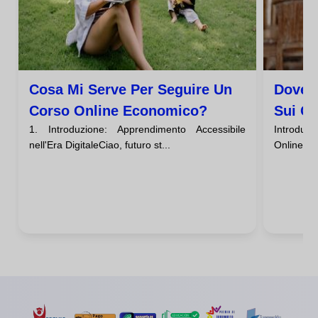
Cosa Mi Serve Per Seguire Un
Dove 
Corso Online Economico?
Sui Co
1. Introduzione: Apprendimento Accessibile
Introduz
nell'Era DigitaleCiao, futuro st...
Online Eco