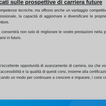
cati sulle prospettive di carriera future
e competenze tecniche, ma offrono anche un vantaggio competit
essionale, la capacità di aggiornare e diversificare le prop
ttore.
i consentirà non solo di migliorare le vostre prestazioni nella 
si in futuro.
 un'eccellente opportunità di avanzamento di carriera, sia che v
'accessibilità e la qualità di questi corsi, insieme alla certificaz
cando un modo per continuare a crescere e imparare, i corsi ce