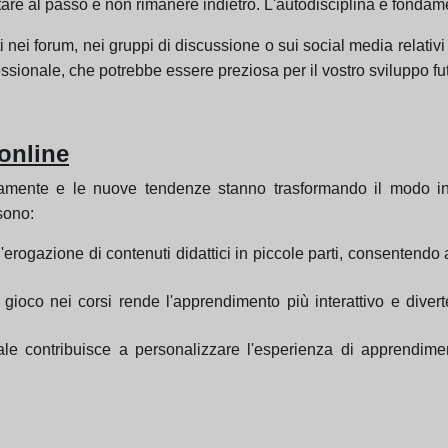
tare al passo e non rimanere indietro. L'autodisciplina è fonda
i nei forum, nei gruppi di discussione o sui social media relativ
ssionale, che potrebbe essere preziosa per il vostro sviluppo fu
online
amente e le nuove tendenze stanno trasformando il modo in cu
sono:
erogazione di contenuti didattici in piccole parti, consentendo 
 gioco nei corsi rende l'apprendimento più interattivo e divert
iciale contribuisce a personalizzare l'esperienza di apprendime