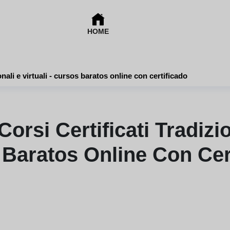
HOME
Differenze tra corsi certificati tradizionali e virtuali - cursos baratos online con certificado
orsi Certificati Tradizio
Baratos Online Con Cer