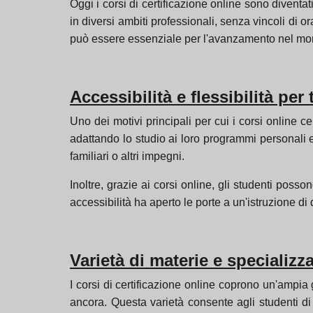
Oggi i corsi di certificazione online sono divent
in diversi ambiti professionali, senza vincoli di o
può essere essenziale per l'avanzamento nel mon
Accessibilità e flessibilità per t
Uno dei motivi principali per cui i corsi online c
adattando lo studio ai loro programmi personali 
familiari o altri impegni.
Inoltre, grazie ai corsi online, gli studenti poss
accessibilità ha aperto le porte a un'istruzione d
Varietà di materie e specializz
I corsi di certificazione online coprono un'ampia g
ancora. Questa varietà consente agli studenti di s