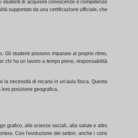
agli studenti di acquisire conoscenze e competenze
lità supportato da una certificazione ufficiale, che
no. Gli studenti possono imparare al proprio ritmo,
er chi ha un lavoro a tempo pieno, responsabilità
o la necessità di recarsi in un'aula fisica. Questa
a loro posizione geografica.
n grafico, alle scienze sociali, alla salute e altro
rriera. Con l'evoluzione dei settori, anche i corsi