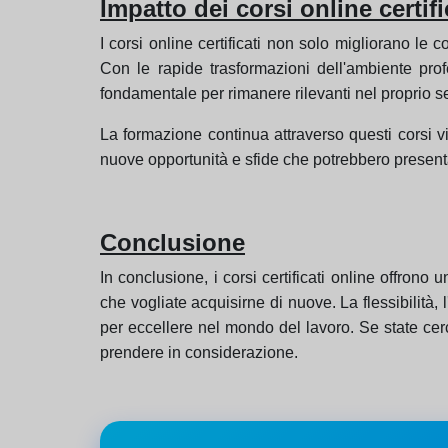
Impatto dei corsi online certifi
I corsi online certificati non solo migliorano l
Con le rapide trasformazioni dell'ambiente prof
fondamentale per rimanere rilevanti nel proprio se
La formazione continua attraverso questi corsi v
nuove opportunità e sfide che potrebbero presentar
Conclusione
In conclusione, i corsi certificati online offrono
che vogliate acquisirne di nuove. La flessibilità, l
per eccellere nel mondo del lavoro. Se state cer
prendere in considerazione.