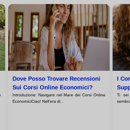
Dove Posso Trovare Recensioni
I Co
Sui Corsi Online Economici?
Supp
e
Introduzione: Navigare nel Mare dei Corsi Online
Ti sei
EconomiciCiao! Nell'era di...
sembra