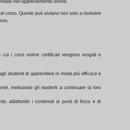
mentale nell'apprendimento online.
i al corso. Questo può aiutarvi non solo a risolvere
turo.
i i corsi online certificati vengono erogati e
agli studenti di apprendere in modo più efficace e
ente, motivando gli studenti a continuare la loro
nto, adattando i contenuti ai punti di forza e di