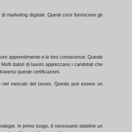
e di marketing digitale. Questi corsi forniscono gli
il loro apprendimento e le loro conoscenze. Questo
. Molti datori di lavoro apprezzano i candidati che
averso queste certificazioni.
ioso nel mercato del lavoro. Questo può essere un
rategie. In primo luogo, è necessario stabilire un