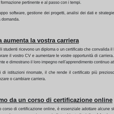
formazione pertinente e al passo con i tempi.
uppo software, gestione dei progetti, analisi dei dati e strategi
lta domanda.
a aumenta la vostra carriera
gli studenti ricevono un diploma o un certificato che convalida 
orare il vostro CV e aumentare le vostre opportunità di carriera
e e dimostrano il loro impegno nell'apprendimento continuo attr
si di istituzioni rinomate, il che rende il certificato più prez
nzare o cambiare carriera.
imo da un corso di certificazione online
o corso di certificazione online, è essenziale adottare alcune st