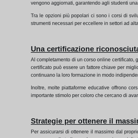
vengono aggiornati, garantendo agli studenti una 
Tra le opzioni più popolari ci sono i corsi di svil
strumenti necessari per eccellere in settori ad a
Una certificazione riconosciut
Al completamento di un corso online certificato, 
certificato può essere un fattore chiave per migli
continuano la loro formazione in modo indipendent
Inoltre, molte piattaforme educative offrono cor
importante stimolo per coloro che cercano di ava
Strategie per ottenere il mass
Per assicurarsi di ottenere il massimo dal propri