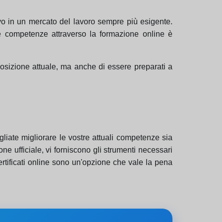
ivo in un mercato del lavoro sempre più esigente.
rie competenze attraverso la formazione online è
posizione attuale, ma anche di essere preparati a
ogliate migliorare le vostre attuali competenze sia
ione ufficiale, vi forniscono gli strumenti necessari
rtificati online sono un'opzione che vale la pena