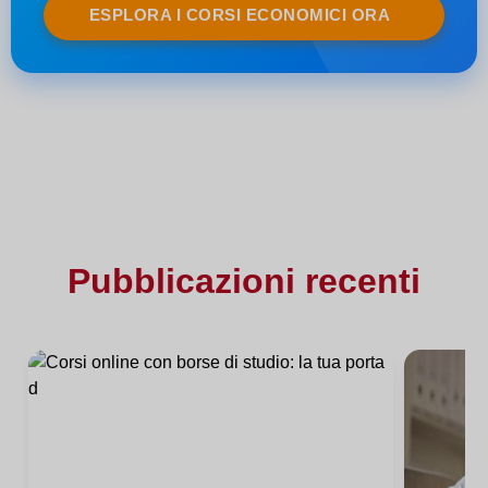
ESPLORA I CORSI ECONOMICI ORA
Pubblicazioni recenti