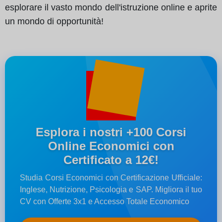
esplorare il vasto mondo dell'istruzione online e aprite
un mondo di opportunità!
Esplora i nostri +100 Corsi
Online Economici con
Certificato a 12€!
Studia Corsi Economici con Certificazione Ufficiale:
Inglese, Nutrizione, Psicologia e SAP. Migliora il tuo
CV con Offerte 3x1 e Accesso Totale Economico