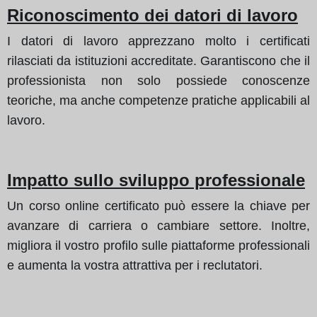
Riconoscimento dei datori di lavoro
I datori di lavoro apprezzano molto i certificati
rilasciati da istituzioni accreditate. Garantiscono che il
professionista non solo possiede conoscenze
teoriche, ma anche competenze pratiche applicabili al
lavoro.
Impatto sullo sviluppo professionale
Un corso online certificato può essere la chiave per
avanzare di carriera o cambiare settore. Inoltre,
migliora il vostro profilo sulle piattaforme professionali
e aumenta la vostra attrattiva per i reclutatori.