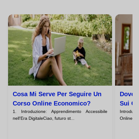
Cosa Mi Serve Per Seguire Un
Dove 
Corso Online Economico?
Sui Co
1. Introduzione: Apprendimento Accessibile
Introduz
nell'Era DigitaleCiao, futuro st...
Online Eco