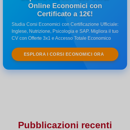
Online Economici con
Certificato a 12€!
Studia Corsi Economici con Certificazione Ufficiale:
Inglese, Nutrizione, Psicologia e SAP. Migliora il tuo
CV con Offerte 3x1 e Accesso Totale Economico
ESPLORA I CORSI ECONOMICI ORA
Pubblicazioni recenti