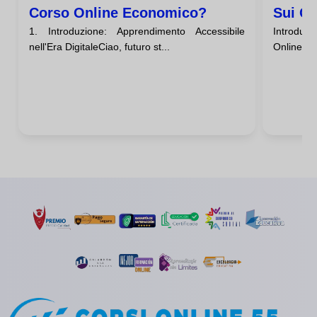
Corso Online Economico?
Sui Co
1. Introduzione: Apprendimento Accessibile
Introduz
nell'Era DigitaleCiao, futuro st...
Online Eco