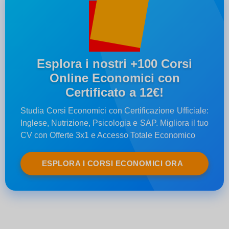
Esplora i nostri +100 Corsi
Online Economici con
Certificato a 12€!
Studia Corsi Economici con Certificazione Ufficiale:
Inglese, Nutrizione, Psicologia e SAP. Migliora il tuo
CV con Offerte 3x1 e Accesso Totale Economico
ESPLORA I CORSI ECONOMICI ORA