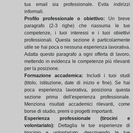
tua email sia professionale. Evita indirizzi
informali.
Profilo professionale o obiettivo:
Un breve
paragrafo (2-3 righe) che riassuma le tue
competenze, i tuoi interessi e i tuoi obiettivi
professionali. Questa sezione è particolarmente
utile se hai poca o nessuna esperienza lavorativa.
Adatta questo paragrafo a ogni offerta di lavoro,
mettendo in evidenza le competenze più rilevanti
per la posizione.
Formazione accademica:
Includi i tuoi studi
(titolo, istituzione, date di inizio e fine). Se hai
poca esperienza lavorativa, posiziona questa
sezione prima dell'esperienza professionale.
Menziona risultati accademici rilevanti, come
borse di studio, premi o progetti importanti.
Esperienza professionale (tirocini e
volontariato):
Dettaglia le tue esperienze di
tirocinio e volontariato, descrivendo le tue