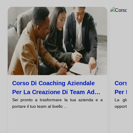
Corso Di Coaching Aziendale
Corso 
Per La Creazione Di Team Ad
Per L'
Sei pronto a trasformare la tua azienda e a
La globa
Alte Prestazioni
portare il tuo team al livello ...
opportuni