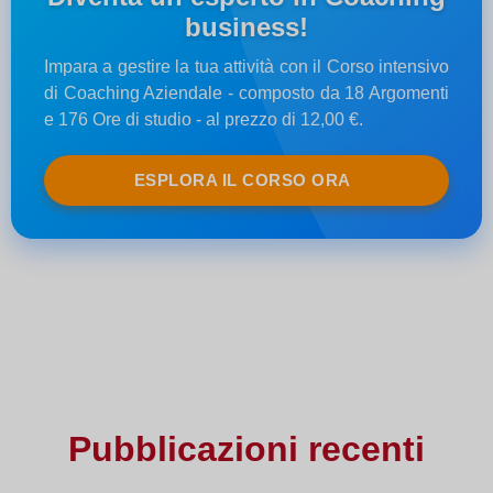
business!
Impara a gestire la tua attività con il Corso intensivo
di Coaching Aziendale - composto da 18 Argomenti
e 176 Ore di studio - al prezzo di 12,00 €.
ESPLORA IL CORSO ORA
Pubblicazioni recenti