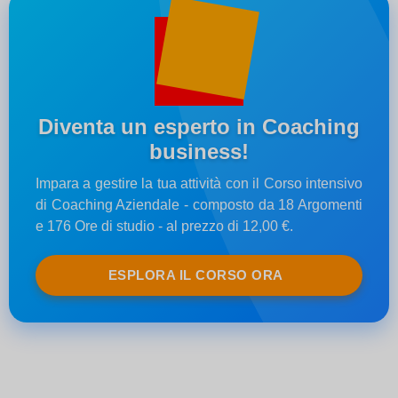
Diventa un esperto in Coaching
business!
Impara a gestire la tua attività con il Corso intensivo
di Coaching Aziendale - composto da 18 Argomenti
e 176 Ore di studio - al prezzo di 12,00 €.
ESPLORA IL CORSO ORA