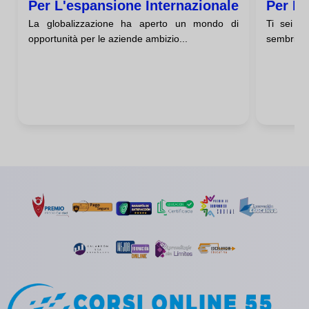
Per L'espansione Internazionale
Per La
La globalizzazione ha aperto un mondo di
Ti sei ma
opportunità per le aziende ambizio...
sembrino c