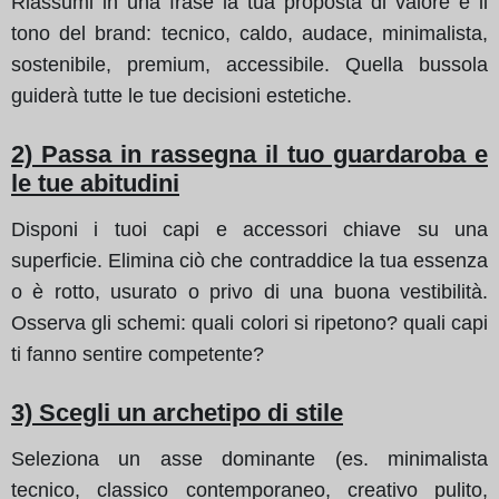
Riassumi in una frase la tua proposta di valore e il
tono del brand: tecnico, caldo, audace, minimalista,
sostenibile, premium, accessibile. Quella bussola
guiderà tutte le tue decisioni estetiche.
2) Passa in rassegna il tuo guardaroba e
le tue abitudini
Disponi i tuoi capi e accessori chiave su una
superficie. Elimina ciò che contraddice la tua essenza
o è rotto, usurato o privo di una buona vestibilità.
Osserva gli schemi: quali colori si ripetono? quali capi
ti fanno sentire competente?
3) Scegli un archetipo di stile
Seleziona un asse dominante (es. minimalista
tecnico, classico contemporaneo, creativo pulito,