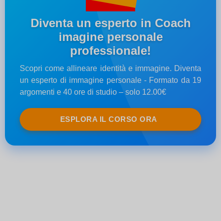
Diventa un esperto in Coach
imagine personale
professionale!
Scopri come allineare identità e immagine. Diventa
un esperto di immagine personale - Formato da 19
argomenti e 40 ore di studio – solo 12.00€
ESPLORA IL CORSO ORA