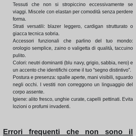
Tessuti che non si stropiccino eccessivamente se
viaggi. Miscele con elastan per comodità senza perdere
forma.
Strati versatili: blazer leggero, cardigan strutturato o
giacca tecnica sobria.
Accessori funzionali che parlino del tuo mondo:
orologio semplice, zaino o valigetta di qualità, taccuino
pulito.
Colori: neutri dominanti (blu navy, grigio, sabbia, nero) e
un accento che identifichi come il tuo “segno distintivo”.
Postura e presenza: spalle aperte, mani visibili, sguardo
negli occhi. I vestiti non correggono un linguaggio del
corpo assente.
Igiene: alito fresco, unghie curate, capelli pettinati. Evita
lozioni o profumi invadenti.
Errori frequenti che non sono il