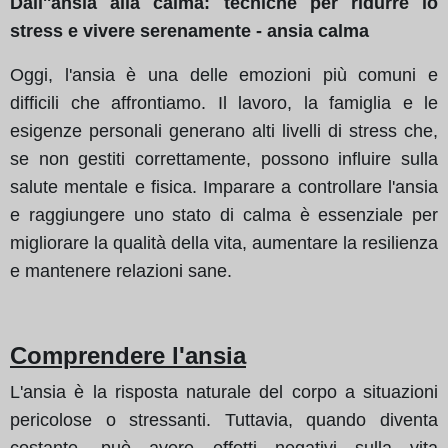
Dall''ansia alla calma: tecniche per ridurre lo
stress e vivere serenamente - ansia calma
Oggi, l'ansia è una delle emozioni più comuni e
difficili che affrontiamo. Il lavoro, la famiglia e le
esigenze personali generano alti livelli di stress che,
se non gestiti correttamente, possono influire sulla
salute mentale e fisica. Imparare a controllare l'ansia
e raggiungere uno stato di calma è essenziale per
migliorare la qualità della vita, aumentare la resilienza
e mantenere relazioni sane.
Comprendere l'ansia
L'ansia è la risposta naturale del corpo a situazioni
pericolose o stressanti. Tuttavia, quando diventa
costante, può avere effetti negativi sulla vita