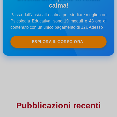
calma!
Passa dall'ansia alla calma per studiare meglio con
Psicologia Educativa: sono 19 moduli e 48 ore di
contenuto con un unico pagamento di 12€ Adesso
ESPLORA IL CORSO ORA
Pubblicazioni recenti