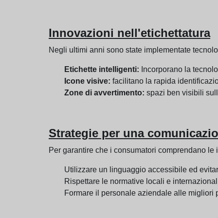
Innovazioni nell'etichettatura
Negli ultimi anni sono state implementate tecnologi
Etichette intelligenti:
Incorporano la tecnolog
Icone visive:
facilitano la rapida identificazi
Zone di avvertimento:
spazi ben visibili sul
Strategie per una comunicazio
Per garantire che i consumatori comprendano le in
Utilizzare un linguaggio accessibile ed evitar
Rispettare le normative locali e internazional
Formare il personale aziendale alle migliori p