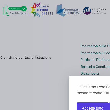
Informativa sulla P
Informativa sui Co
un diritto per tutti e l'istruzione
Politica di Rimbors
Termini e Condizio
Disiscriversi
Impostazioni dei c
Utilizziamo i cookie
mostrare contenuti p
Accetta tutto