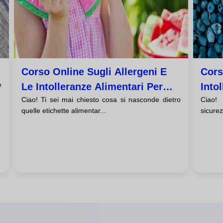
Corso Online Sugli Allergeni E
Cors
e
Le Intolleranze Alimentari Per
Into
Ciao! Ti sei mai chiesto cosa si nasconde dietro
Ciao!
Principianti
Resi
quelle etichette alimentar...
sicurez