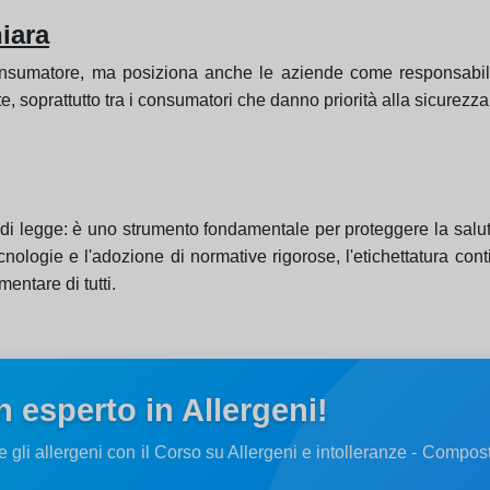
hiara
consumatore, ma posiziona anche le aziende come responsabili 
te, soprattutto tra i consumatori che danno priorità alla sicurezz
go di legge: è uno strumento fondamentale per proteggere la salut
cnologie e l'adozione di normative rigorose, l'etichettatura con
mentare di tutti.
 esperto in Allergeni!
re gli allergeni con il Corso su Allergeni e intolleranze - Compo