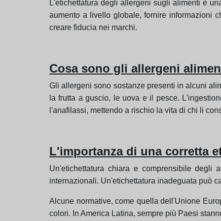
L'etichettatura degli allergeni sugli alimenti è 
aumento a livello globale, fornire informazioni 
creare fiducia nei marchi.
Cosa sono gli allergeni alimen
Gli allergeni sono sostanze presenti in alcuni ali
la frutta a guscio, le uova e il pesce. L'ingest
l'anafilassi, mettendo a rischio la vita di chi li co
L'importanza di una corretta e
Un'etichettatura chiara e comprensibile degli 
internazionali. Un'etichettatura inadeguata può ca
Alcune normative, come quella dell'Unione Europea,
colori. In America Latina, sempre più Paesi stann