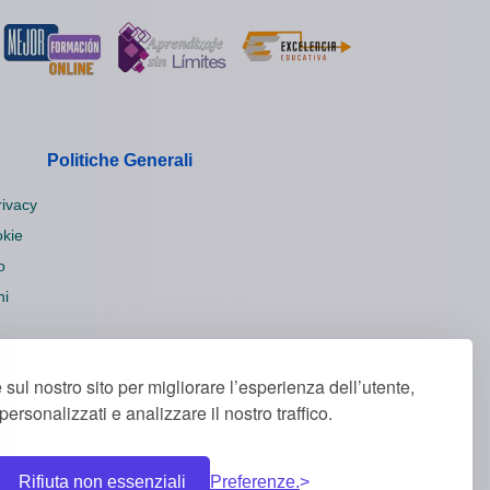
Politiche Generali
rivacy
okie
o
ni
ookie
 sul nostro sito per migliorare l’esperienza dell’utente,
ersonalizzati e analizzare il nostro traffico.
Rifiuta non essenziali
Preferenze.