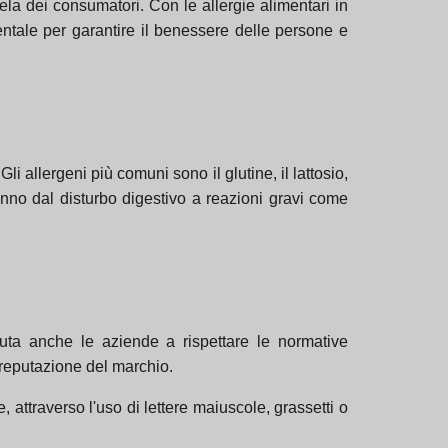
ela dei consumatori. Con le allergie alimentari in
entale per garantire il benessere delle persone e
 allergeni più comuni sono il glutine, il lattosio,
anno dal disturbo digestivo a reazioni gravi come
iuta anche le aziende a rispettare le normative
a reputazione del marchio.
 attraverso l'uso di lettere maiuscole, grassetti o