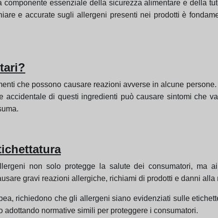
una componente essenziale della sicurezza alimentare e della tut
chiare e accurate sugli allergeni presenti nei prodotti è fondam
tari?
menti che possono causare reazioni avverse in alcune persone. Gli
ione accidentale di questi ingredienti può causare sintomi che v
nsuma.
tichettatura
allergeni non solo protegge la salute dei consumatori, ma a
usare gravi reazioni allergiche, richiami di prodotti e danni all
 richiedono che gli allergeni siano evidenziati sulle etichette,
o adottando normative simili per proteggere i consumatori.