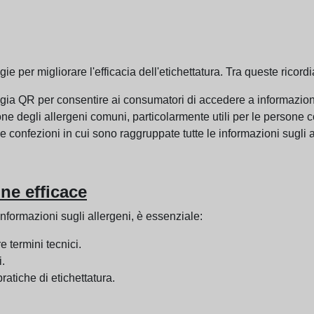
e per migliorare l'efficacia dell'etichettatura. Tra queste ricord
ia QR per consentire ai consumatori di accedere a informazioni 
one degli allergeni comuni, particolarmente utili per le persone co
le confezioni in cui sono raggruppate tutte le informazioni sugli a
ne efficace
formazioni sugli allergeni, è essenziale:
e termini tecnici.
i.
ratiche di etichettatura.