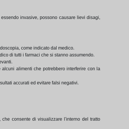
, essendo invasive, possono causare lievi disagi,
endoscopia, come indicato dal medico.
dico di tutti i farmaci che si stanno assumendo.
evanti.
alcuni alimenti che potrebbero interferire con la
ati accurati ed evitare falsi negativi.
he consente di visualizzare l'interno del tratto