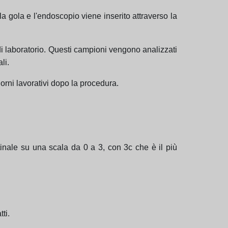
a gola e l'endoscopio viene inserito attraverso la
di laboratorio. Questi campioni vengono analizzati
li.
orni lavorativi dopo la procedura.
stinale su una scala da 0 a 3, con 3c che è il più
ti.