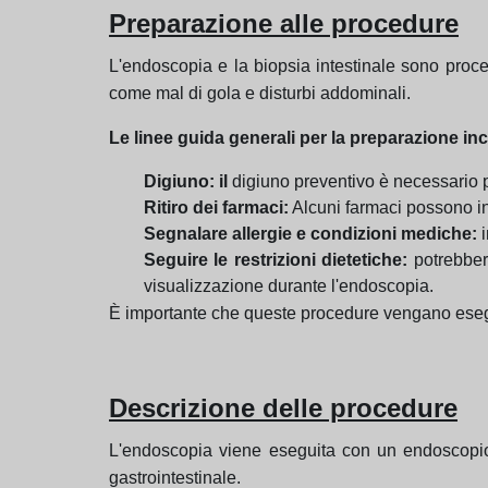
Preparazione alle procedure
L'endoscopia e la biopsia intestinale sono proce
come mal di gola e disturbi addominali.
Le linee guida generali per la preparazione i
Digiuno: il
digiuno preventivo è necessario p
Ritiro dei farmaci:
Alcuni farmaci possono int
Segnalare allergie e condizioni mediche:
i
Seguire le restrizioni dietetiche:
potrebbero
visualizzazione durante l'endoscopia.
È importante che queste procedure vengano eseguit
Descrizione delle procedure
L'endoscopia viene eseguita con un endoscopio, 
gastrointestinale.