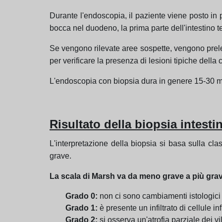
Durante l'endoscopia, il paziente viene posto in 
bocca nel duodeno, la prima parte dell'intestino t
Se vengono rilevate aree sospette, vengono prelev
per verificare la presenza di lesioni tipiche della celi
L'endoscopia con biopsia dura in genere 15-30 minu
Risultato della biopsia intesti
L'interpretazione della biopsia si basa sulla cla
grave.
La scala di Marsh va da meno grave a più gra
Grado 0:
non ci sono cambiamenti istologici sig
Grado 1:
è presente un infiltrato di cellule in
Grado 2:
si osserva un'atrofia parziale dei vill