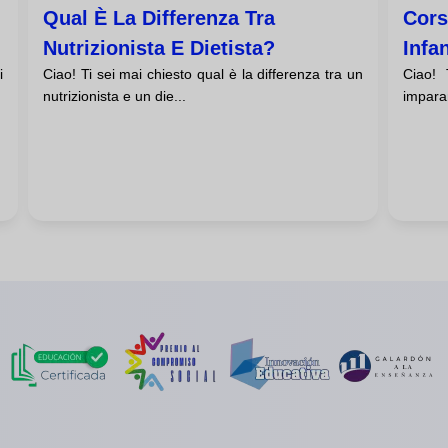
Qual È La Differenza Tra
Cors
Nutrizionista E Dietista?
Infan
i
Ciao! Ti sei mai chiesto qual è la differenza tra un
Ciao! 
nutrizionista e un die...
imparar