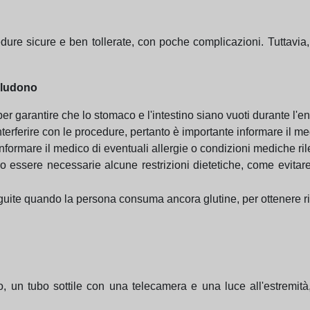
dure sicure e ben tollerate, con poche complicazioni. Tuttavia
ncludono
er garantire che lo stomaco e l'intestino siano vuoti durante l'
erferire con le procedure, pertanto è importante informare il me
nformare il medico di eventuali allergie o condizioni mediche ril
 essere necessarie alcune restrizioni dietetiche, come evitare 
e quando la persona consuma ancora glutine, per ottenere risult
un tubo sottile con una telecamera e una luce all'estremità, c