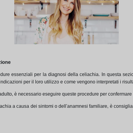
zione
dure essenziali per la diagnosi della celiachia. In questa sez
cazioni per il loro utilizzo e come vengono interpretati i risulta
un adulto, è necessario eseguire queste procedure per confermare 
liachia a causa dei sintomi o dell'anamnesi familiare, è consig