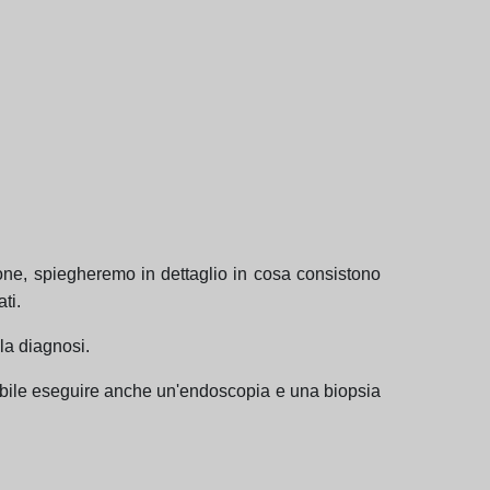
ione, spiegheremo in dettaglio in cosa consistono
ti.
la diagnosi.
liabile eseguire anche un'endoscopia e una biopsia