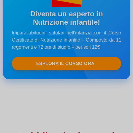
Diventa un esperto in
Nutrizione infantile!
Impara abitudini salutari nell'infanzia con il Corso
Certificato di Nutrizione Infantile – Composto da 11
argomenti e 72 ore di studio – per soli 12€
ESPLORA IL CORSO ORA