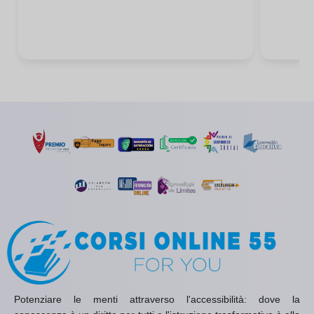
Potenziare le menti attraverso l'accessibilità: dove la