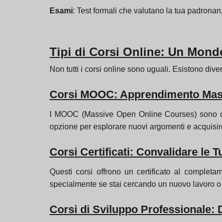
Esami
: Test formali che valutano la tua padronan
Tipi di Corsi Online: Un Mond
Non tutti i corsi online sono uguali. Esistono divers
Corsi MOOC: Apprendimento Mass
I MOOC (Massive Open Online Courses) sono cors
opzione per esplorare nuovi argomenti e acquisi
Corsi Certificati: Convalidare le
Questi corsi offrono un certificato al comple
specialmente se stai cercando un nuovo lavoro o 
Corsi di Sviluppo Professionale: 