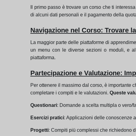
Il primo passo è trovare un corso che ti interessa
di alcuni dati personali e il pagamento della quota
Navigazione nel Corso: Trovare la
La maggior parte delle piattaforme di apprendiment
un menu con le diverse sezioni o moduli, e all'i
piattaforma.
Partecipazione e Valutazione: Im
Per ottenere il massimo dal corso, è importante ch
completare i compiti e le valutazioni.
Queste val
Questionari
: Domande a scelta multipla o vero/fa
Esercizi pratici
: Applicazioni delle conoscenze ap
Progetti
: Compiti piü complessi che richiedono di