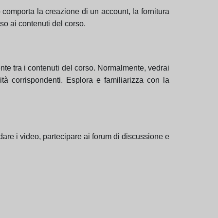
ò comporta la creazione di un account, la fornitura
sso ai contenuti del corso.
ente tra i contenuti del corso. Normalmente, vedrai
ità corrispondenti. Esplora e familiarizza con la
dare i video, partecipare ai forum di discussione e