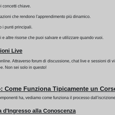
i concetti chiave.
sentazioni che rendono l'apprendimento piü dinamico.
i punti principali.
li e altre risorse che puoi salvare e utilizzare quando vuoi.
ioni Live
ine. Attraverso forum di discussione, chat live e sessioni di vi
e. Non sei solo in questo!
o: Come Funziona Tipicamente un Cors
componenti ha, vediamo come funziona il processo dall'iscrizion
a d'Ingresso alla Conoscenza