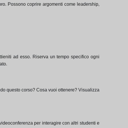
lavoro. Possono coprire argomenti come leadership,
ttieniti ad esso. Riserva un tempo specifico ogni
ato.
endo questo corso? Cosa vuoi ottenere? Visualizza
videoconferenza per interagire con altri studenti e