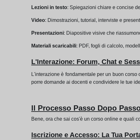
Lezioni in testo
: Spiegazioni chiare e concise de
Video
: Dimostrazioni, tutorial, interviste e pre
Presentazioni
: Diapositive visive che riassumono 
Materiali scaricabili
: PDF, fogli di calcolo, model
L'Interazione: Forum, Chat e Sess
L'interazione è fondamentale per un buon corso onl
porre domande ai docenti e condividere le tue ide
Il Processo Passo Dopo Pass
Bene, ora che sai cos'è un corso online e quali 
Iscrizione e Accesso: La Tua Port