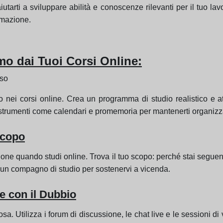
iutarti a sviluppare abilità e conoscenze rilevanti per il tuo 
mmazione.
mo dai Tuoi Corsi Online:
sso
 nei corsi online. Crea un programma di studio realistico e a
a strumenti come calendari e promemoria per mantenerti organizz
Scopo
azione quando studi online. Trova il tuo scopo: perché stai segu
rca un compagno di studio per sostenervi a vicenda.
e con il Dubbio
. Utilizza i forum di discussione, le chat live e le sessioni di 