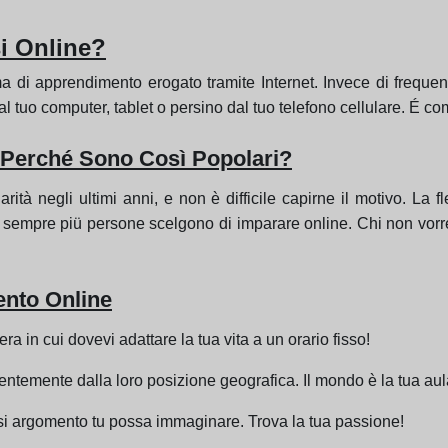
i Online?
di apprendimento erogato tramite Internet. Invece di frequentar
 dal tuo computer, tablet o persino dal tuo telefono cellulare. É 
 Perché Sono Così Popolari?
 negli ultimi anni, e non è difficile capirne il motivo. La fles
ui sempre piü persone scelgono di imparare online. Chi non vo
ento Online
era in cui dovevi adattare la tua vita a un orario fisso!
ndentemente dalla loro posizione geografica. Il mondo è la tua aul
iasi argomento tu possa immaginare. Trova la tua passione!