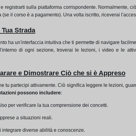
 e registrarti sulla piattaforma corrispondente. Normalmente, ci
 (se il corso è a pagamento). Una volta iscritto, riceverai l'acce
 Tua Strada
o ha un'interfaccia intuitiva che ti permette di navigare facilm
nterno di ogni sezione, troverai le lezioni, i video e le attiv
parare e Dimostrare Ciò che si è Appreso
e tu partecipi attivamente. Ciò significa leggere le lezioni, guar
utazioni possono includere
:
lso per verificare la tua comprensione dei concetti.
prese a situazioni reali.
 integrare diverse abilità e conoscenze.