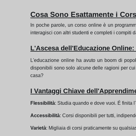
Cosa Sono Esattamente i Cors
In poche parole, un corso online è un programma 
interagisci con altri studenti e completi i compiti
L'Ascesa dell'Educazione Online:
L'educazione online ha avuto un boom di popolarità
disponibili sono solo alcune delle ragioni per c
casa?
I Vantaggi Chiave dell'Apprendim
Flessibilità
: Studia quando e dove vuoi. É finita l'
Accessibilità
: Corsi disponibili per tutti, indipe
Varietà
: Migliaia di corsi praticamente su quals