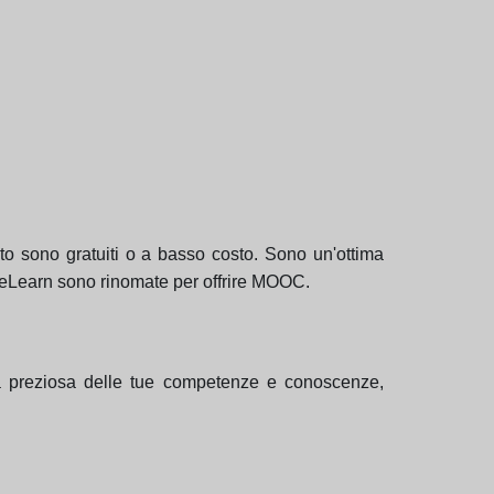
o sono gratuiti o a basso costo. Sono un'ottima
reLearn sono rinomate per offrire MOOC.
va preziosa delle tue competenze e conoscenze,