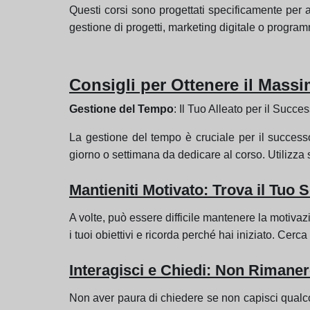
Questi corsi sono progettati specificamente per a
gestione di progetti, marketing digitale o progra
Consigli per Ottenere il Massi
Gestione del Tempo
: Il Tuo Alleato per il Succe
La gestione del tempo è cruciale per il successo
giorno o settimana da dedicare al corso. Utilizz
Mantieniti Motivato: Trova il Tuo 
A volte, può essere difficile mantenere la motiv
i tuoi obiettivi e ricorda perché hai iniziato. Ce
Interagisci e Chiedi: Non Rimaner
Non aver paura di chiedere se non capisci qualcosa