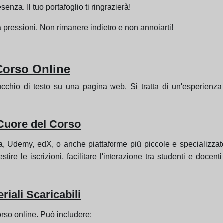
enza. Il tuo portafoglio ti ringrazierà!
a pressioni. Non rimanere indietro e non annoiarti!
Corso Online
chio di testo su una pagina web. Si tratta di un'esperienza
 Cuore del Corso
, Udemy, edX, o anche piattaforme piü piccole e specializzate
gestire le iscrizioni, facilitare l'interazione tra studenti e do
riali Scaricabili
orso online. Può includere: