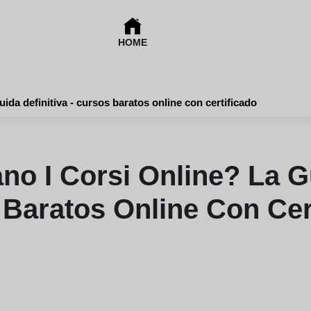
HOME
Come funzionano i corsi online? la guida definitiva - cursos baratos online con certificado
o I Corsi Online? La Gui
Baratos Online Con Cer