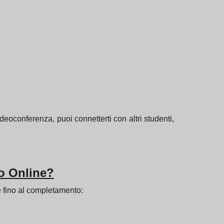
deoconferenza, puoi connetterti con altri studenti,
o Online?
e fino al completamento: