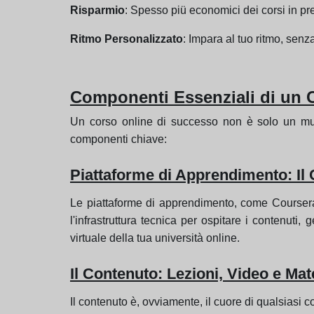
Risparmio
: Spesso piü economici dei corsi in pres
Ritmo Personalizzato
: Impara al tuo ritmo, senz
Componenti Essenziali di un 
Un corso online di successo non è solo un muc
componenti chiave:
Piattaforme di Apprendimento: Il
Le piattaforme di apprendimento, come Coursera
l'infrastruttura tecnica per ospitare i contenuti, 
virtuale della tua università online.
Il Contenuto: Lezioni, Video e Mate
Il contenuto è, ovviamente, il cuore di qualsiasi c