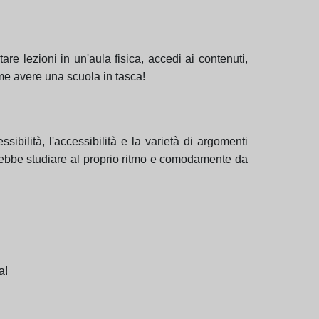
e lezioni in un'aula fisica, accedi ai contenuti,
come avere una scuola in tasca!
sibilità, l'accessibilità e la varietà di argomenti
rrebbe studiare al proprio ritmo e comodamente da
a!