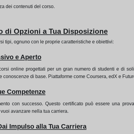
za dei contenuti del corso.
o di Opzioni a Tua Disposizione
i tipi, ognuno con le proprie caratteristiche e obiettivi:
ivo e Aperto
i online progettati per un gran numero di studenti e di solit
re conoscenze di base. Piattaforme come Coursera, edX e Futu
 Tue Competenze
tamento con successo. Questo certificato può essere una pro
vuoi avanzare nella tua carriera.
Dai Impulso alla Tua Carriera