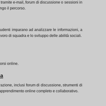
a tramite e-mail, forum di discussione o sessioni in
ngo il percorso.
studenti imparano ad analizzare le informazioni, a
voro di squadra e lo sviluppo delle abilità sociali.
orsi online.
za
zione, inclusi forum di discussione, strumenti di
 apprendimento online completo e collaborativo.