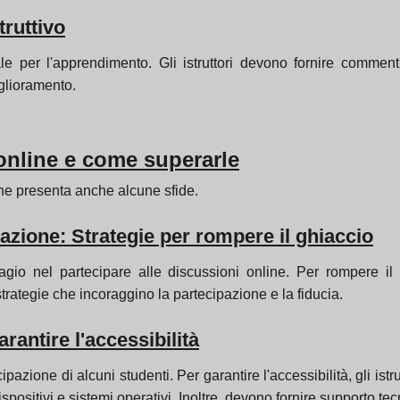
truttivo
e per l'apprendimento. Gli istruttori devono fornire commenti 
iglioramento.
 online e come superarle
ine presenta anche alcune sfide.
zione: Strategie per rompere il ghiaccio
gio nel partecipare alle discussioni online. Per rompere il ghi
strategie che incoraggino la partecipazione e la fiducia.
rantire l'accessibilità
zione di alcuni studenti. Per garantire l'accessibilità, gli istru
ispositivi e sistemi operativi. Inoltre, devono fornire supporto t