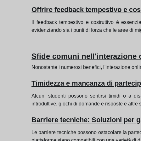
Offrire feedback tempestivo e cos
Il feedback tempestivo e costruttivo è essenzial
evidenziando sia i punti di forza che le aree di m
Sfide comuni nell'interazione
Nonostante i numerosi benefici, l'interazione onl
Timidezza e mancanza di partecipa
Alcuni studenti possono sentirsi timidi o a disa
introduttive, giochi di domande e risposte e altre 
Barriere tecniche: Soluzioni per ga
Le barriere tecniche possono ostacolare la partecipa
piattaforme siano compatibili con una varietà di d