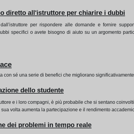
o diretto all'istruttore per chiarire i dubbi
o dall'istruttore per rispondere alle domande e fornire supp
 dubbi specifici o avete bisogno di aiuto su un argomento parti
cace
porta con sé una serie di benefici che migliorano significativamen
zione dello studente
uttore e i loro compagni, è più probabile che si sentano coinvolt
 sua volta aumenta la partecipazione e il rendimento accademi
ne dei problemi in tempo reale