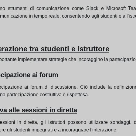
tono strumenti di comunicazione come Slack e Microsoft Team
comunicazione in tempo reale, consentendo agli studenti e all'is
razione tra studenti e istruttore
mportante implementare strategie che incoraggino la partecipazio
tecipazione ai forum
tecipazione ai forum di discussione. Ciò include la definizion
una partecipazione costruttiva e rispettosa.
a alle sessioni in diretta
ssioni in diretta, gli istruttori possono utilizzare sondaggi,
e gli studenti impegnati e a incoraggiare l'interazione.