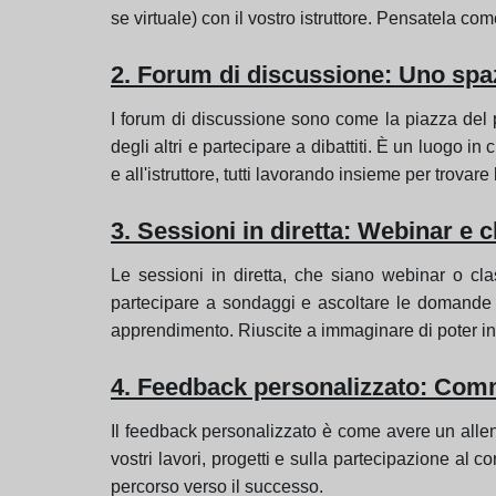
se virtuale) con il vostro istruttore. Pensatela com
2. Forum di discussione: Uno spa
I forum di discussione sono come la piazza del 
degli altri e partecipare a dibattiti. È un luogo i
e all'istruttore, tutti lavorando insieme per trovare
3. Sessioni in diretta: Webinar e c
Le sessioni in diretta, che siano webinar o c
partecipare a sondaggi e ascoltare le domande e 
apprendimento. Riuscite a immaginare di poter int
4. Feedback personalizzato: Comm
Il feedback personalizzato è come avere un allena
vostri lavori, progetti e sulla partecipazione al c
percorso verso il successo.