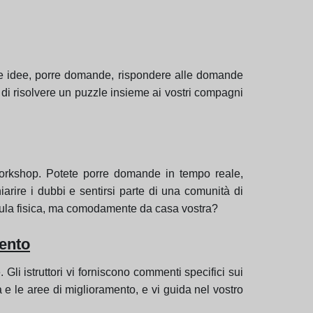
ere idee, porre domande, rispondere alle domande
te di risolvere un puzzle insieme ai vostri compagni
workshop. Potete porre domande in tempo reale,
arire i dubbi e sentirsi parte di una comunità di
n'aula fisica, ma comodamente da casa vostra?
ento
li istruttori vi forniscono commenti specifici sui
za e le aree di miglioramento, e vi guida nel vostro