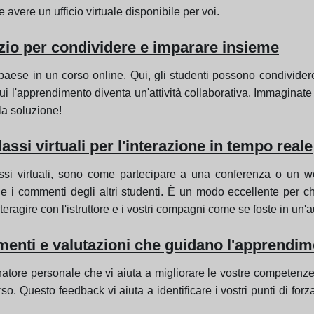
e avere un ufficio virtuale disponibile per voi.
zio per condividere e imparare insieme
paese in un corso online. Qui, gli studenti possono condivid
n cui l'apprendimento diventa un'attività collaborativa. Immagina
 la soluzione!
lassi virtuali per l'interazione in tempo reale
lassi virtuali, sono come partecipare a una conferenza o un 
i commenti degli altri studenti. È un modo eccellente per chi
eragire con l'istruttore e i vostri compagni come se foste in u
enti e valutazioni che guidano l'apprendim
tore personale che vi aiuta a migliorare le vostre competenze. G
orso. Questo feedback vi aiuta a identificare i vostri punti di for