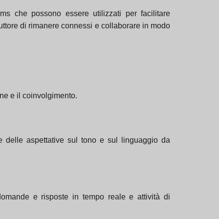
s che possono essere utilizzati per facilitare
truttore di rimanere connessi e collaborare in modo
ne e il coinvolgimento.
e delle aspettative sul tono e sul linguaggio da
 domande e risposte in tempo reale e attività di