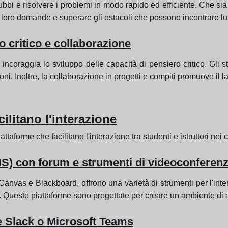
dubbi e risolvere i problemi in modo rapido ed efficiente. Che si
le loro domande e superare gli ostacoli che possono incontrare lu
o critico e collaborazione
e incoraggia lo sviluppo delle capacità di pensiero critico. Gli 
ni. Inoltre, la collaborazione in progetti e compiti promuove il la
ilitano l'interazione
aforme che facilitano l'interazione tra studenti e istruttori nei c
S) con forum e strumenti di videoconferen
nvas e Blackboard, offrono una varietà di strumenti per l'intera
. Queste piattaforme sono progettate per creare un ambiente di
 Slack o Microsoft Teams