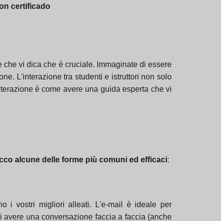
con certificado
ate che vi dica che è cruciale. Immaginate di essere
. L'interazione tra studenti e istruttori non solo
interazione è come avere una guida esperta che vi
cco alcune delle forme più comuni ed efficaci
:
vostri migliori alleati. L'e-mail è ideale per
di avere una conversazione faccia a faccia (anche