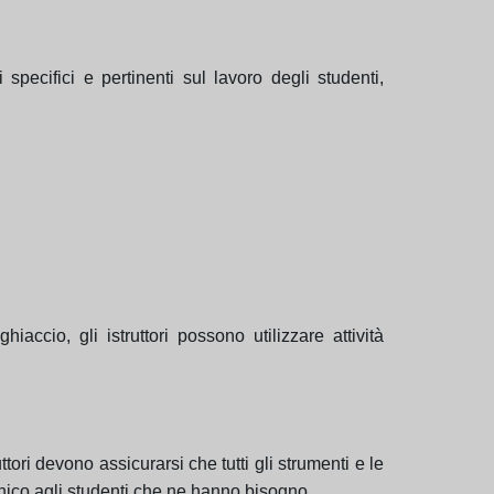
specifici e pertinenti sul lavoro degli studenti,
accio, gli istruttori possono utilizzare attività
ttori devono assicurarsi che tutti gli strumenti e le
ecnico agli studenti che ne hanno bisogno.