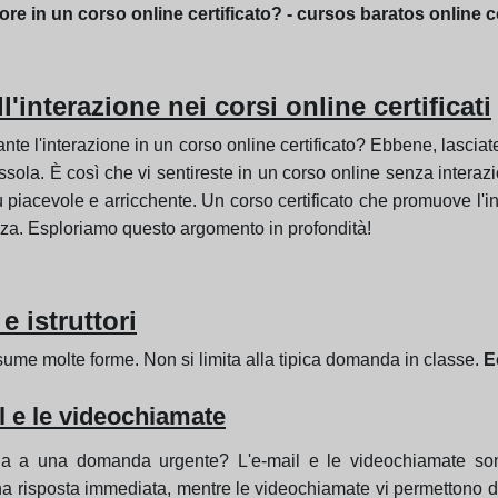
ttore in un corso online certificato? - cursos baratos online 
'interazione nei corsi online certificati
tante l'interazione in un corso online certificato? Ebbene, lasci
la. È così che vi sentireste in un corso online senza interazione
 piacevole e arricchente. Un corso certificato che promuove l'
nza. Esploriamo questo argomento in profondità!
e istruttori
ssume molte forme. Non si limita alla tipica domanda in classe.
E
l e le videochiamate
a a una domanda urgente? L'e-mail e le videochiamate sono i 
na risposta immediata, mentre le videochiamate vi permettono 