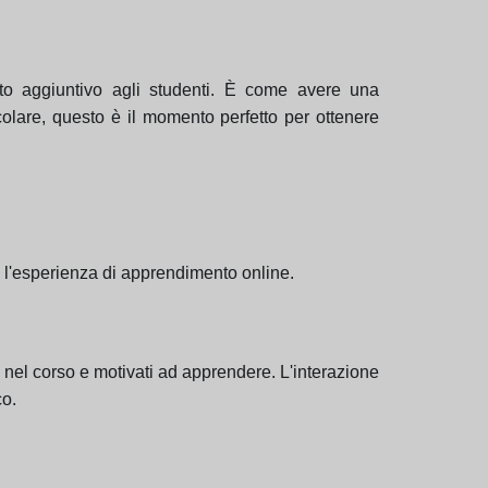
orto aggiuntivo agli studenti. È come avere una
colare, questo è il momento perfetto per ottenere
te l'esperienza di apprendimento online.
i nel corso e motivati ad apprendere. L'interazione
co.