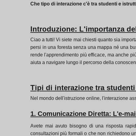
Che tipo di interazione c'è tra studenti e istru
Introduzione: L'importanza dell
Ciao a tutti! Vi siete mai chiesti quanto sia impor
persi in una foresta senza una mappa né una busso
rende l'apprendimento più efficace, ma anche più
aiuta a navigare lungo il percorso della conosce
Tipi di interazione tra studenti 
Nel mondo dell'istruzione online, l'interazione a
1. Comunicazione Diretta: L'e-mai
Avete mai avuto bisogno di una risposta rapid
consultazioni più formali o che non richiedono u