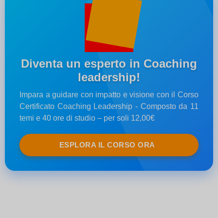
Diventa un esperto in Coaching
leadership!
Impara a guidare con impatto e visione con il Corso
Certificato Coaching Leadership - Composto da 11
temi e 40 ore di studio – per soli 12,00€
ESPLORA IL CORSO ORA