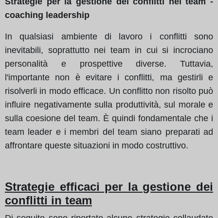
Strategie per la gestione dei conflitti nei team -
coaching leadership
In qualsiasi ambiente di lavoro i conflitti sono
inevitabili, soprattutto nei team in cui si incrociano
personalità e prospettive diverse. Tuttavia,
l'importante non è evitare i conflitti, ma gestirli e
risolverli in modo efficace. Un conflitto non risolto può
influire negativamente sulla produttività, sul morale e
sulla coesione del team. È quindi fondamentale che i
team leader e i membri del team siano preparati ad
affrontare queste situazioni in modo costruttivo.
Strategie efficaci per la gestione dei
conflitti in team
Di seguito sono riportate alcune strategie collaudate