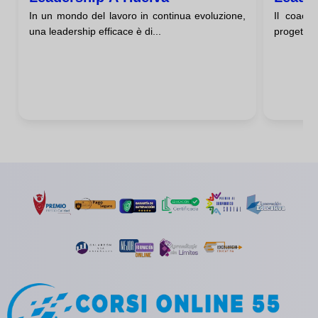
In un mondo del lavoro in continua evoluzione,
Il coach
una leadership efficace è di...
progettato